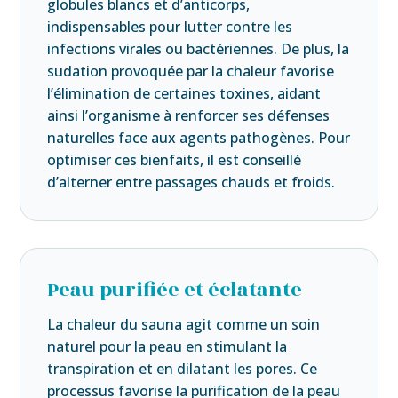
globules blancs et d’anticorps,
indispensables pour lutter contre les
infections virales ou bactériennes. De plus, la
sudation provoquée par la chaleur favorise
l’élimination de certaines toxines, aidant
ainsi l’organisme à renforcer ses défenses
naturelles face aux agents pathogènes. Pour
optimiser ces bienfaits, il est conseillé
d’alterner entre passages chauds et froids.
Peau purifiée et éclatante
La chaleur du sauna agit comme un soin
naturel pour la peau en stimulant la
transpiration et en dilatant les pores. Ce
processus favorise la purification de la peau