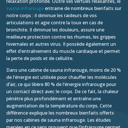
relaxation profonde. Outre ses vertues relaxantes, le
sauna infrarouge
entraine de nombreux bienfaits sur
notre corps : il diminue les raideurs de vos
articulations et agie contre la toux en cas de
bronchite. Il diminue les douleurs, assure une
meilleure protection contre les rhumes, les grippes
hivernales et autres virus. Il possède également un
effet d’entraînement du muscle cardiaque et permet
la perte de poids et de cellulite.
Dans une cabine de sauna infrarouge, moins de 20 %
de l’énergie est utilisée pour chauffer les molécules
d’air, ce qui libère 80 % de l’énergie infrarouge pour
un contact direct avec le corps. De ce fait, la chaleur
pénètre plus profondément et entraîne une
augmentation de la température du corps. Cette
différence explique les nombreux bienfaits offerts
par nos cabines de sauna infrarouge. Les études
menées en ce sens prouvent que l’infrarouge permet