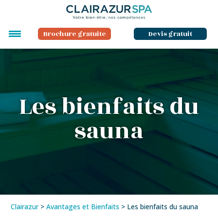
Brochure gratuite
Devis gratuit
Les bienfaits du
sauna
Clairazur
>
Avantages et Bienfaits
>
Les bienfaits du sauna