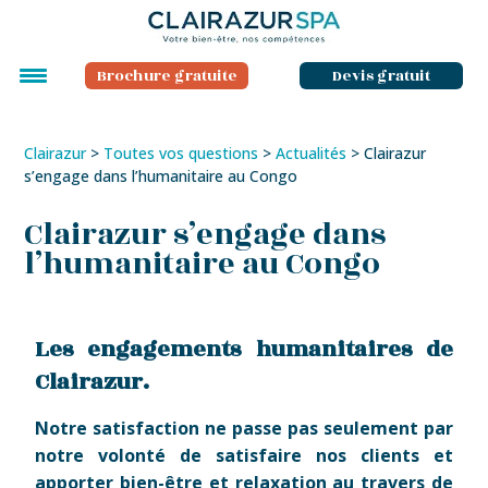
Brochure gratuite
Devis gratuit
Clairazur
>
Toutes vos questions
>
Actualités
>
Clairazur
s’engage dans l’humanitaire au Congo
Clairazur s’engage dans
l’humanitaire au Congo
Les engagements humanitaires de
Clairazur.
Notre satisfaction ne passe pas seulement par
notre volonté de satisfaire nos clients et
apporter bien-être et relaxation au travers de