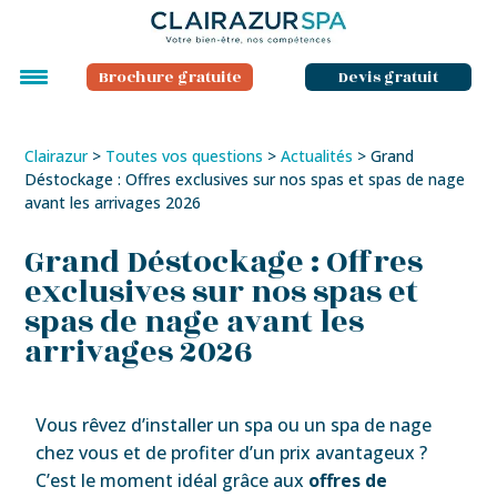
Brochure gratuite
Devis gratuit
Clairazur
>
Toutes vos questions
>
Actualités
>
Grand
Déstockage : Offres exclusives sur nos spas et spas de nage
avant les arrivages 2026
Grand Déstockage : Offres
exclusives sur nos spas et
spas de nage avant les
arrivages 2026
Vous rêvez d’installer un spa ou un spa de nage
chez vous et de profiter d’un prix avantageux ?
C’est le moment idéal grâce aux
offres de