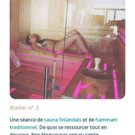
Atelier n° 3
Une séance de
sauna finlandais
et de
hammam
traditionnel
. De quoi se ressourcer tout en
douceur. Nos blogueuses ont pu sentir