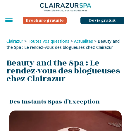
Brochure gratuite
Devis gratuit
Clairazur
>
Toutes vos questions
>
Actualités
>
Beauty and
the Spa : Le rendez-vous des blogueuses chez Clairazur
Beauty and the Spa : Le
rendez-vous des blogueuses
chez Clairazur
Des Instants Spas d’Exception