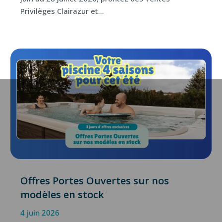
Privilèges Clairazur et...
Offres Portes Ouvertes sur nos
modèles en stock
4 juin 2026