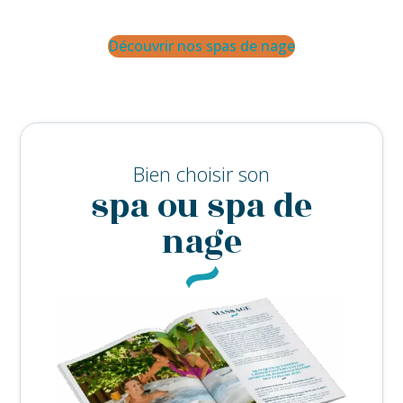
Découvrir nos spas de nage
Bien choisir son
spa ou spa de
nage