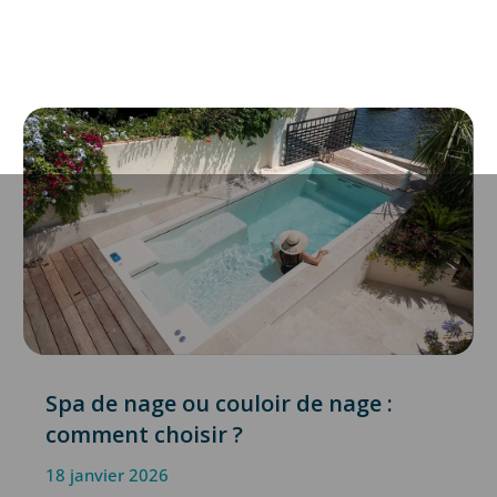
Spa de nage ou couloir de nage :
comment choisir ?
18 janvier 2026