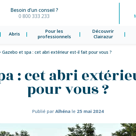
Besoin d’un conseil ?
0 800 333 233
Pour les
Découvrir
Abris
professionnels
Clairazur
>
Gazebo et spa : cet abri extérieur est-il fait pour vous ?
a : cet abri extérieu
pour vous ?
Publié par
Alhéna
le
25 mai 2024