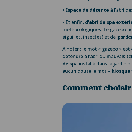
•
Espace de détente
à l’abri d
• Et enfin,
d’abri de spa extéri
météorologiques. Le gazebo 
aiguilles, insectes) et de
garde
A noter : le mot « gazebo » est
détendre à l’abri du mauvais te
de spa
installé dans le jardin 
aucun doute le mot «
kiosque
Comment choisir l