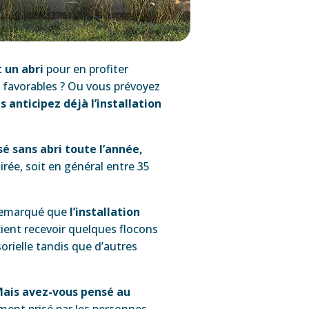
 un abri
pour en profiter
favorables ? Ou vous prévoyez
s anticipez déjà l’installation
sé sans abri toute l’année,
irée, soit en général entre 35
a remarqué que
l’installation
cient recevoir quelques flocons
orielle tandis que d’autres
ais avez-vous pensé au
ment prisé par les personnes