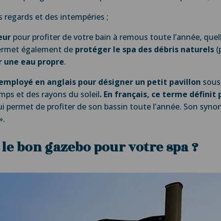
es regards et des intempéries ;
eur
pour profiter de votre bain à remous toute l’année, quel
permet également de
protéger le spa des débris naturels
(
r une eau propre
.
employé en anglais pour désigner un petit pavillon
sous 
mps et des rayons du soleil
. En français, ce terme définit 
qui permet de profiter de son bassin toute l’année. Son syno
».
e bon gazebo pour votre spa ?