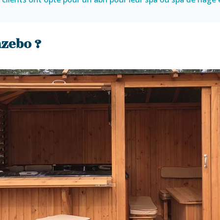
azebo ?