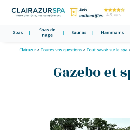
Spas de
Spas
Saunas
Hammams
nage
Clairazur
>
Toutes vos questions
>
Tout savoir sur le spa
Gazebo et sp