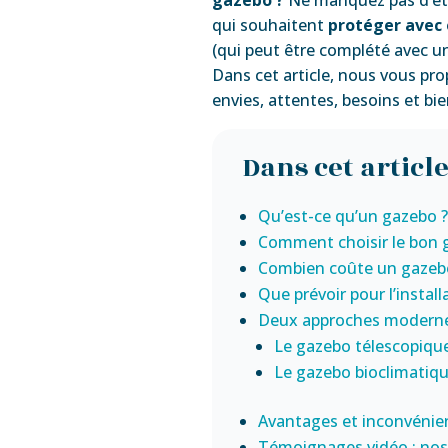
qui souhaitent
protéger avec 
(qui peut être complété avec 
Dans cet article, nous vous pr
envies, attentes, besoins et bie
Dans cet article
Qu’est-ce qu’un gazebo ?
Comment choisir le bon g
Combien coûte un gazeb
Que prévoir pour l’instal
Deux approches modern
Le gazebo télescopiqu
Le gazebo bioclimatiq
Avantages et inconvénie
Témoignages vidéo : nos 