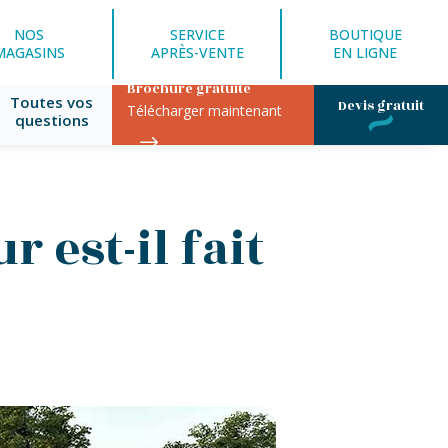
NOS
SERVICE
BOUTIQUE
MAGASINS
APRÈS-VENTE
EN LIGNE
Brochure gratuite
Toutes vos
Devis gratuit
Télécharger maintenant
questions
r est-il fait