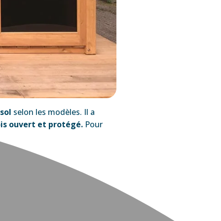
 sol
selon les modèles. Il a
ois ouvert et protégé.
Pour