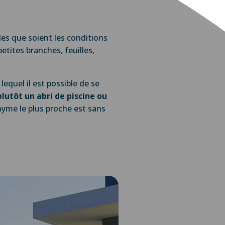
les que soient les conditions
petites branches, feuilles,
lequel il est possible de se
plutôt un abri de piscine ou
nyme le plus proche est sans