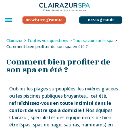
Brochure gratuite
Devis gratuit
Clairazur
>
Toutes vos questions
>
Tout savoir sur le spa
>
Comment bien profiter de son spa en été ?
Comment bien profiter de
son spa en été ?
Oubliez les plages surpeuplées, les rivières glacées
ou les piscines publiques bruyantes… cet été,
rafraîchissez-vous en toute intimité dans le
confort de votre spa à domicile !
Nos équipes
Clairazur, spécialistes des équipements de bien-
être (spas, spas de nage, saunas, hammams) en