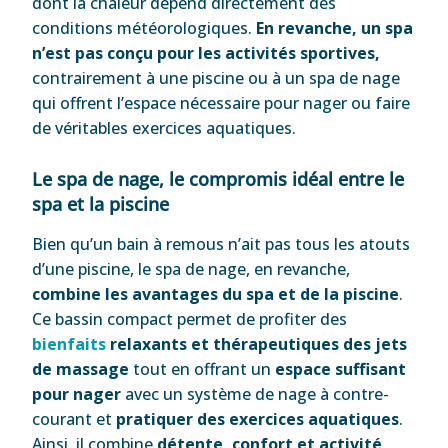
dont la chaleur dépend directement des
conditions météorologiques.
En revanche, un spa
n’est pas conçu pour les activités sportives,
contrairement à une piscine ou à un spa de nage
qui offrent l’espace nécessaire pour nager ou faire
de véritables exercices aquatiques.
Le spa de nage, le compromis idéal entre le
spa et la piscine
Bien qu’un bain à remous n’ait pas tous les atouts
d’une piscine, le spa de nage, en revanche,
combine les avantages du spa et de la piscine
.
Ce bassin compact permet de profiter des
bienfaits
relaxants et thérapeutiques des jets
de massage
tout en offrant un
espace suffisant
pour nager
avec un système de nage à contre-
courant et
pratiquer des exercices aquatiques
.
Ainsi, il combine
détente, confort et activité