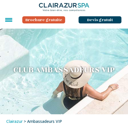
Brochure gratuite
Devis gratuit
CLUB AMBASSADEURS VIP
Clairazur
>
Ambassadeurs VIP