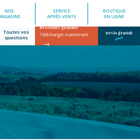
NOS
SERVICE
BOUTIQUE
MAGASINS
APRÈS-VENTE
EN LIGNE
Brochure gratuite
Toutes vos
Devis gratuit
Télécharger maintenant
questions