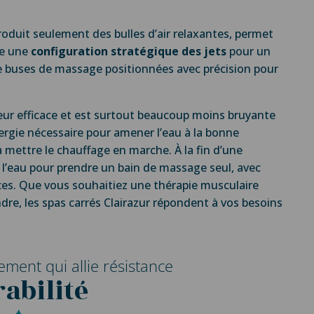
roduit seulement des bulles d’air relaxantes, permet
se une
configuration stratégique des jets
pour un
e buses de massage positionnées avec précision pour
ur efficace et est surtout beaucoup moins bruyante
nergie nécessaire pour amener l’eau à la bonne
à mettre le chauffage en marche. À la fin d’une
l’eau pour prendre un bain de massage seul, avec
ces. Que vous souhaitiez une thérapie musculaire
e, les spas carrés Clairazur répondent à vos besoins
ement qui allie résistance
rabilité