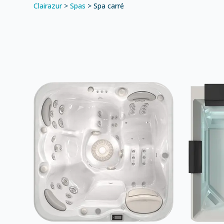
Clairazur
>
Spas
>
Spa carré