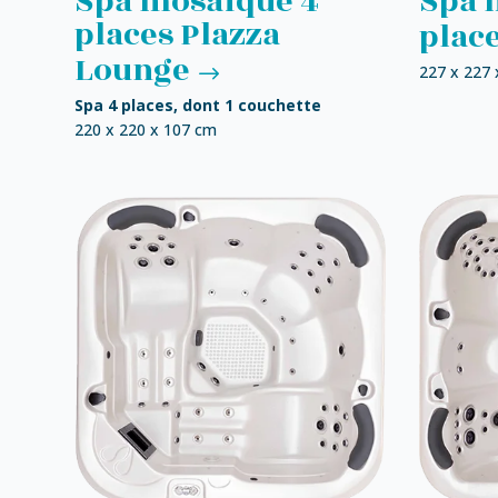
Spa mosaïque 4
Spa 
places Plazza
plac
Lounge
227 x 227
Spa 4 places, dont 1 couchette
220 x 220 x 107 cm