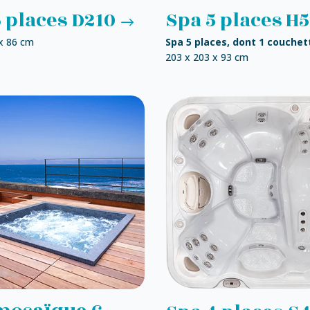
 places D210
Spa 5 places H
x 86 cm
Spa 5 places, dont 1 couchet
203 x 203 x 93 cm