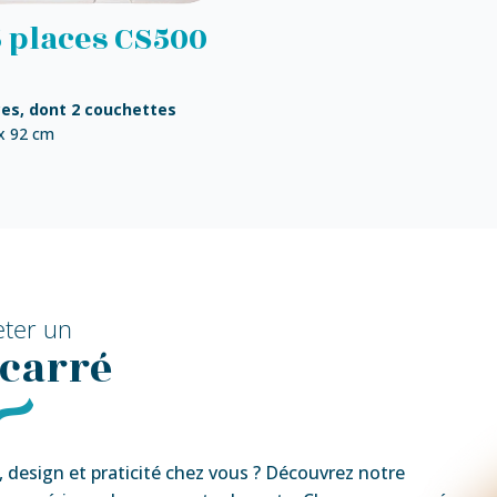
5 places CS500
ces, dont 2 couchettes
x 92 cm
eter un
 carré
e, design et praticité chez vous ? Découvrez notre