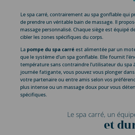
Le spa carré, contrairement au spa gonflable qui p
de prendre un véritable bain de massage. Il propo
massage personnalisé. Chaque siège est équipé d
cibler les zones spécifiques du corps.
La
pompe du spa carré
est alimentée par un mote
que le système d’un spa gonflable. Elle fournit l’é
température sans contraindre l’utilisateur du spa 
journée fatigante, vous pouvez vous plonger dans 
votre partenaire ou entre amis selon vos préféren
plus intense ou un massage doux pour vous détendr
spécifiques.
Le spa carré, un équip
et du