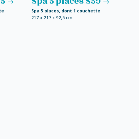
45
Spa 5 places S59
te
Spa 5 places, dont 1 couchette
217 x 217 x 92,5 cm