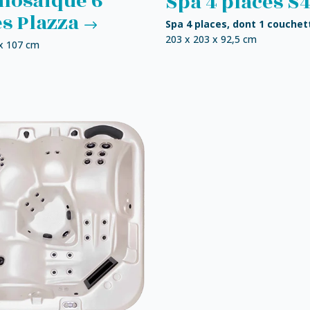
mosaïque 6
Spa 4 places S
es Plazza
Spa 4 places, dont 1 couchet
203 x 203 x 92,5 cm
 x 107 cm