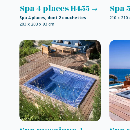
Spa 4 places H455
Spa 5
Spa 4 places, dont 2 couchettes
210 x 210 
203 x 203 x 93 cm