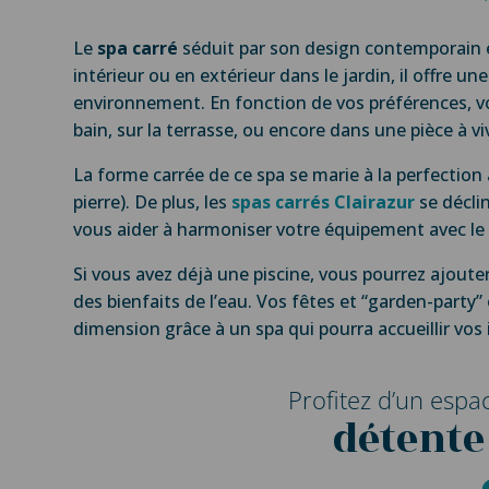
Le
spa carré
séduit par son design contemporain e
intérieur ou en extérieur dans le jardin, il offre 
environnement. En fonction de vos préférences, vou
bain, sur la terrasse, ou encore dans une pièce à viv
La forme carrée de ce spa se marie à la perfection 
pierre). De plus, les
spas carrés Clairazur
se décli
vous aider à harmoniser votre équipement avec le 
Si vous avez déjà une piscine, vous pourrez ajoute
des bienfaits de l’eau. Vos fêtes et “garden-party
dimension grâce à un spa qui pourra accueillir vos 
Profitez d’un espa
détente