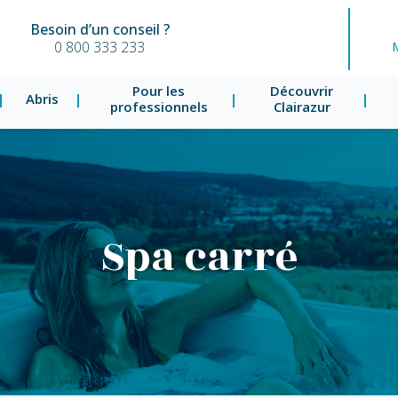
Besoin d’un conseil ?
0 800 333 233
Pour les
Découvrir
Abris
professionnels
Clairazur
Spa carré