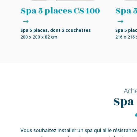
Spa 5 places CS400
Spa 
Spa 5 places, dont 2 couchettes
Spa 5 pla
200 x 200 x 82 cm
216 x 216 
Ach
Spa
Vous souhaitez installer un spa qui allie résistanc