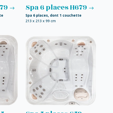
579
Spa 6 places H679
te
Spa 6 places, dont 1 couchette
213 x 213 x 99 cm