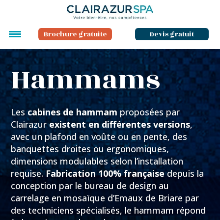
Brochure gratuite
Devis gratuit
Hammams
Les
cabines de hammam
proposées par
Clairazur
existent en différentes versions
,
avec un plafond en voûte ou en pente, des
banquettes droites ou ergonomiques,
dimensions modulables selon l’installation
requise.
Fabrication 100%
française
depuis la
conception par le bureau de design au
carrelage en mosaïque d’Emaux de Briare par
des techniciens spécialisés, le hammam répond