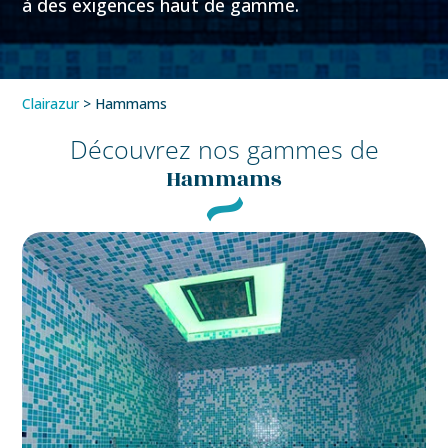
à des exigences haut de gamme.
Clairazur
>
Hammams
Découvrez nos gammes de
Hammams