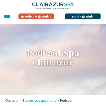
Brochure gratuite
Devis gratuit
Podcast Spa
Clairazur
Clairazur
>
Toutes vos questions
>
Podcast