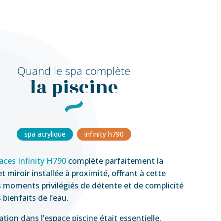
Quand le spa complète
la piscine
spa acrylique
infinity h790
laces Infinity H790
complète parfaitement la
et miroir installée à proximité, offrant à cette
s moments privilégiés de détente et de complicité
bienfaits de l’eau.
tion dans l’espace piscine était essentielle.