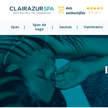
Spas de
Spas
Saunas
Hammams
nage