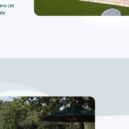
ans cet
 de