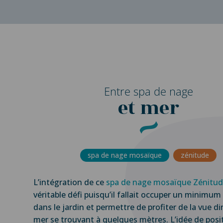
Entre spa de nage
et mer
spa de nage mosaïque
zénitude
L’intégration de ce
spa de nage mosaïque Zénitu
véritable défi puisqu’il fallait occuper un minimum
dans le jardin et permettre de profiter de la vue di
mer se trouvant à quelques mètres. L’idée de posi