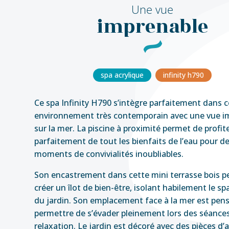
Une vue
imprenable
spa acrylique
infinity h790
Ce spa Infinity H790 s’intègre parfaitement dans c
environnement très contemporain avec une vue i
sur la mer. La piscine à proximité permet de profit
parfaitement de tout les bienfaits de l’eau pour d
moments de convivialités inoubliables.
Son encastrement dans cette mini terrasse bois 
créer un îlot de bien-être, isolant habilement le sp
du jardin. Son emplacement face à la mer est pen
permettre de s’évader pleinement lors des séance
relaxation. Le jardin est décoré avec des pièces d’a