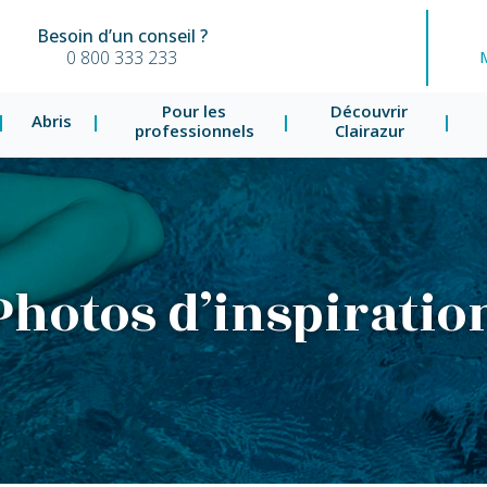
Besoin d’un conseil ?
0 800 333 233
Pour les
Découvrir
Abris
professionnels
Clairazur
Photos d’inspiratio