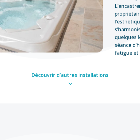
L’encastre
propriétai
l’esthétiqu
s’harmonis
quelques l
séance d’h
fatigue et
Découvrir d'autres installations
3