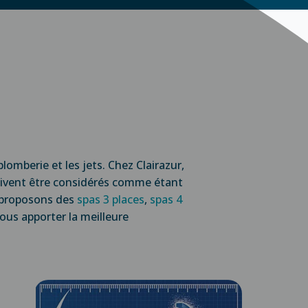
lomberie et les jets. Chez Clairazur,
oivent être considérés comme étant
s proposons des
spas 3 places
,
spas 4
vous apporter la meilleure