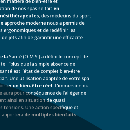
en matière de bien-être et
tion de nos spas se fait
en
inésithérapeutes
, des médecins du sport
tte approche moderne nous a permis de
s ergonomiques et de redéfinir les
de jets afin de garantir une efficacité
 la Santé (O.M.S.) a défini le concept de
te : “plus que la simple absence de
a santé est l’état de complet bien-être
ial“. Une utilisation adaptée de votre spa
porter
un bien-être réel
. L’immersion du
 aura pour conséquence de l’alléger de
nt ainsi en situation de quasi
es tensions. Une action spécifique et
is apportera
de multiples bienfaits
.