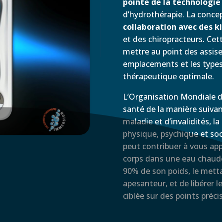
pointe de la technologie
d’hydrothérapie. La concep
collaboration avec des k
et des chiropracteurs. Ce
mettre au point des assise
emplacements et les types 
thérapeutique optimale.
L’Organisation Mondiale de
santé de la manière suivan
maladie et d’invalidités, l
physique, psychique et soc
peut contribuer à vous ap
corps dans une eau chaude
90% de son poids, le metta
apesanteur, et de libérer l
ciblée sur des points préc