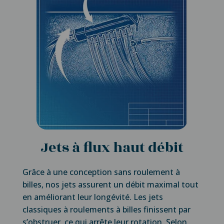
Jets à flux haut débit
Grâce à une conception sans roulement à
billes, nos jets assurent un débit maximal tout
en améliorant leur longévité. Les jets
classiques à roulements à billes finissent par
s’obstruer, ce qui arrête leur rotation. Selon