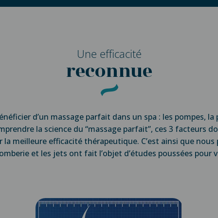
Une efficacité
reconnue
bénéficier d’un massage parfait dans un spa : les pompes, la p
prendre la science du “massage parfait”, ces 3 facteurs d
r la meilleure efficacité thérapeutique. C’est ainsi que nou
omberie et les jets ont fait l’objet d’études poussées pour 