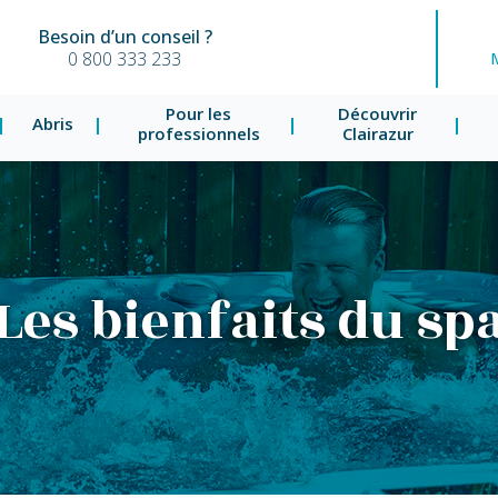
Besoin d’un conseil ?
0 800 333 233
Pour les
Découvrir
Abris
professionnels
Clairazur
Les bienfaits du sp