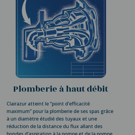
Plomberie à haut débit
Clairazur atteint le ‘‘point d’efficacité
maximum” pour la plomberie de ses spas grâce
à un diamètre étudié des tuyaux et une
réduction de la distance du flux allant des
bondes d’aspiration à la pompe et de la pompe