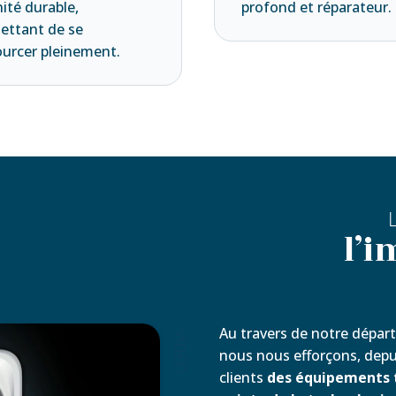
ité durable,
profond et réparateur.
ettant de se
ourcer pleinement.
l’
Au travers de notre dépa
VIDÉO
nous nous efforçons, depui
clients
des équipements t