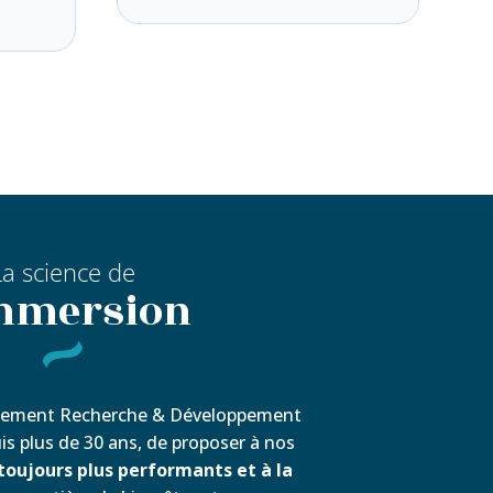
La science de
immersion
rtement Recherche & Développement
s plus de 30 ans, de proposer à nos
oujours plus performants et à la