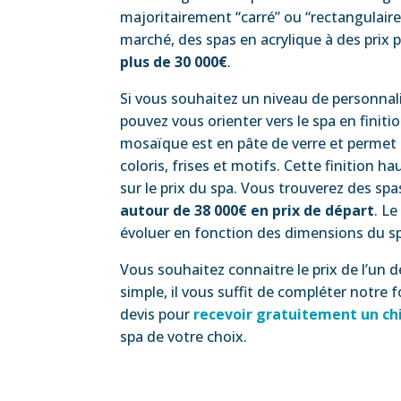
majoritairement “carré” ou “rectangulaire
marché, des spas en acrylique à des prix 
plus de 30 000€
.
Si vous souhaitez un niveau de personnal
pouvez vous orienter vers le spa en finit
mosaïque est en pâte de verre et permet 
coloris, frises et motifs. Cette finition
sur le prix du spa. Vous trouverez des sp
autour de 38 000€ en prix de départ
. L
évoluer en fonction des dimensions du s
Vous souhaitez connaitre le prix de l’un d
simple, il vous suffit de compléter notr
devis pour
recevoir gratuitement un ch
spa de votre choix.