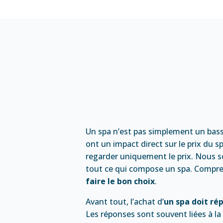
Un spa n’est pas simplement un bass
ont un impact direct sur le prix du s
regarder uniquement le prix. Nous so
tout ce qui compose un spa. Compre
faire le bon choix
.
Avant tout, l’achat d’
un spa doit ré
Les réponses sont souvent liées à la 