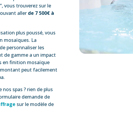
”, vous trouverez sur le
pouvant aller
de 7 500€ à
isation plus poussé, vous
ion mosaïques. La
de personnaliser les
 haut de gamme a un impact
as en finition mosaïque
e montant peut facilement
pa.
e nos spas ? rien de plus
e formulaire demande de
iffrage
sur le modèle de