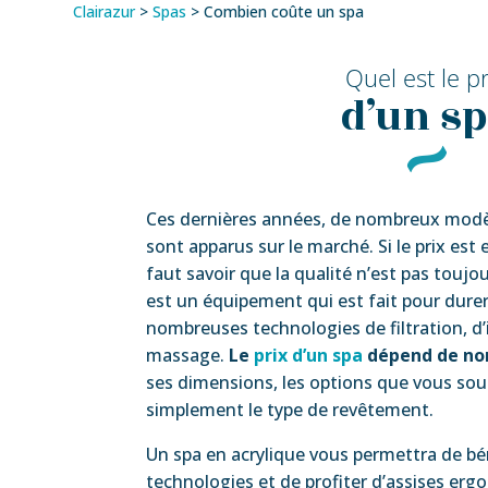
Clairazur
>
Spas
>
Combien coûte un spa
Quel est le pr
d’un s
Ces dernières années, de nombreux modèl
sont apparus sur le marché. Si le prix est e
faut savoir que la qualité n’est pas touj
est un équipement qui est fait pour durer
nombreuses technologies de filtration, d’
massage.
Le
prix d’un spa
dépend de no
ses dimensions, les options que vous sou
simplement le type de revêtement.
Un spa en acrylique vous permettra de bén
technologies et de profiter d’assises er