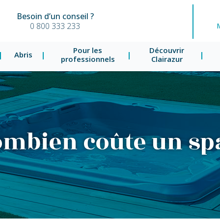
Besoin d’un conseil ?
0 800 333 233
Pour les
Découvrir
Abris
professionnels
Clairazur
mbien coûte un sp