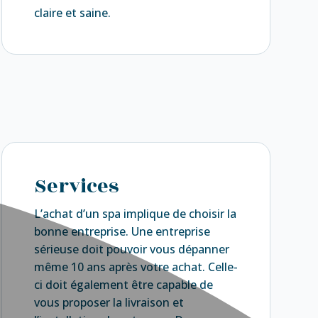
claire et saine.
Services
L’achat d’un spa implique de choisir la
bonne entreprise. Une entreprise
sérieuse doit pouvoir vous dépanner
même 10 ans après votre achat. Celle-
ci doit également être capable de
vous proposer la livraison et