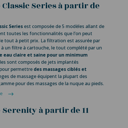
lassic Series à partir de
sic Series
est composée de 5 modèles allant de
rent toutes les fonctionnalités que l’on peut
e tout à petit prix. La filtration est assurée par
à un filtre à cartouche, le tout complété par un
e eau claire et saine pour un minimum
les sont composés de jets implantés
pour permettre
des massages ciblés et
onges de massage équipent la plupart des
gamme pour des massages de la nuque au pieds.
me
erenity à partir de 11