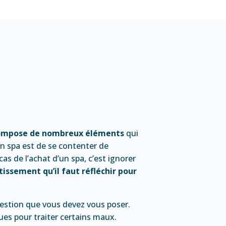
compose de nombreux éléments
qui
 un spa est de se contenter de
as de l’achat d’un spa, c’est ignorer
tissement qu’il faut réfléchir pour
uestion que vous devez vous poser.
ques pour traiter certains maux.