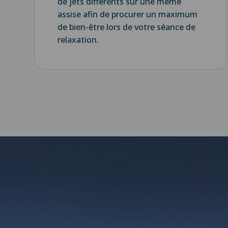
de jets différents sur une même
assise afin de procurer un maximum
de bien-être lors de votre séance de
relaxation.