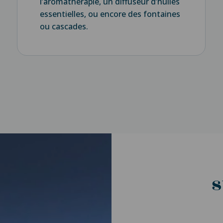
l’aromathérapie, un diffuseur d’huiles
essentielles, ou encore des fontaines
ou cascades.
s