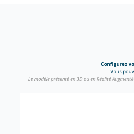
Configurez v
Vous pou
Le modèle présenté en 3D ou en Réalité Augmentée 