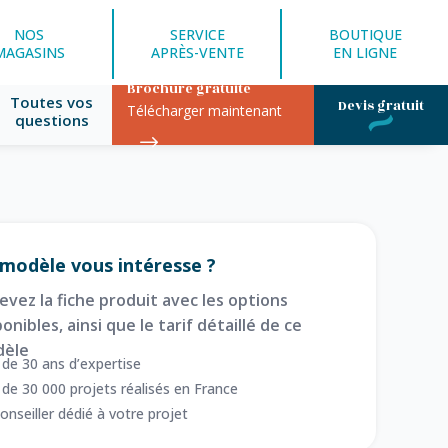
NOS
SERVICE
BOUTIQUE
MAGASINS
APRÈS-VENTE
EN LIGNE
Brochure gratuite
Toutes vos
Devis gratuit
Télécharger maintenant
questions
modèle vous intéresse ?
evez la fiche produit avec les options
onibles, ainsi que le tarif détaillé de ce
èle
 de 30 ans d’expertise
 de 30 000 projets réalisés en France
onseiller dédié à votre projet