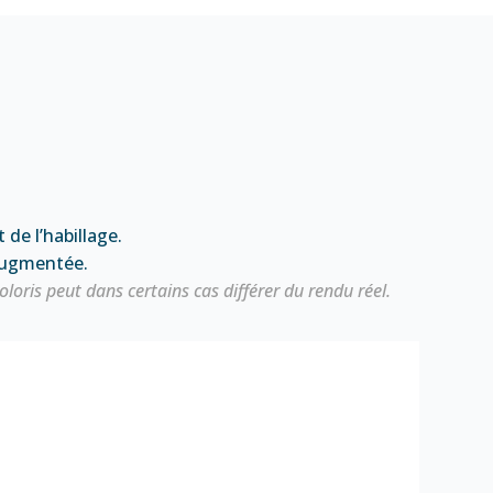
 de l’habillage.
 augmentée.
ris peut dans certains cas différer du rendu réel.