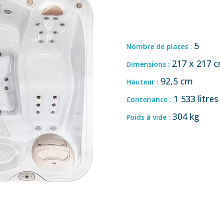
5
Nombre de places :
217 x 217 
Dimensions :
92,5 cm
Hauteur :
1 533 litres
Contenance :
304 kg
Poids à vide :