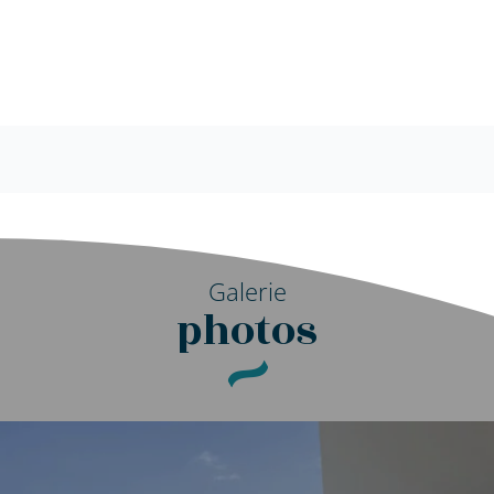
Galerie
photos