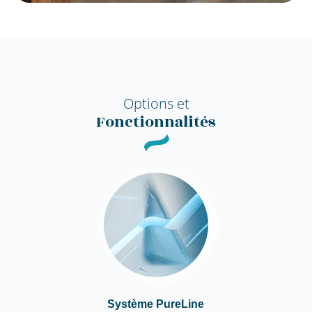
Options et
Fonctionnalités
Système PureLine