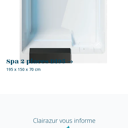
Spa 2 places D195
195 x 150 x 70 cm
Clairazur
vous informe