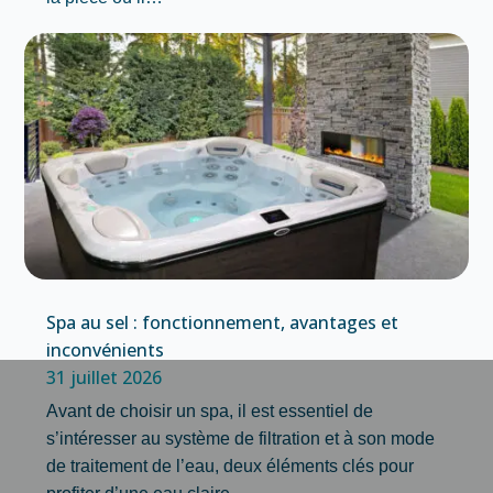
Spa au sel : fonctionnement, avantages et
inconvénients
31 juillet 2026
Avant de choisir un spa, il est essentiel de
s’intéresser au système de filtration et à son mode
de traitement de l’eau, deux éléments clés pour