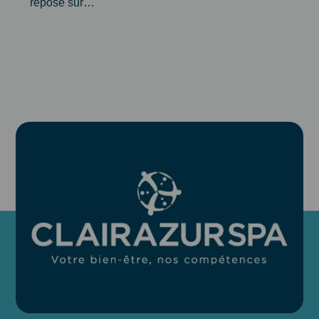
repose sur…