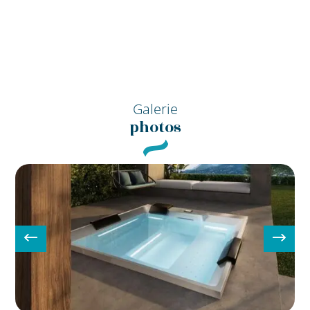
Galerie
photos