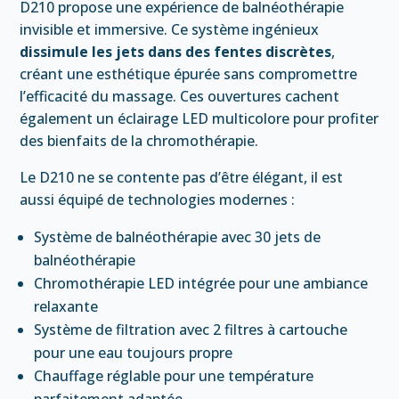
D210 propose une expérience de balnéothérapie
invisible et immersive. Ce système ingénieux
dissimule les jets dans des fentes discrètes
,
créant une esthétique épurée sans compromettre
l’efficacité du massage. Ces ouvertures cachent
également un éclairage LED multicolore pour profiter
des bienfaits de la chromothérapie.
Le D210 ne se contente pas d’être élégant, il est
aussi équipé de technologies modernes :
Système de balnéothérapie avec 30 jets de
balnéothérapie
Chromothérapie LED intégrée pour une ambiance
relaxante
Système de filtration avec 2 filtres à cartouche
pour une eau toujours propre
Chauffage réglable pour une température
parfaitement adaptée