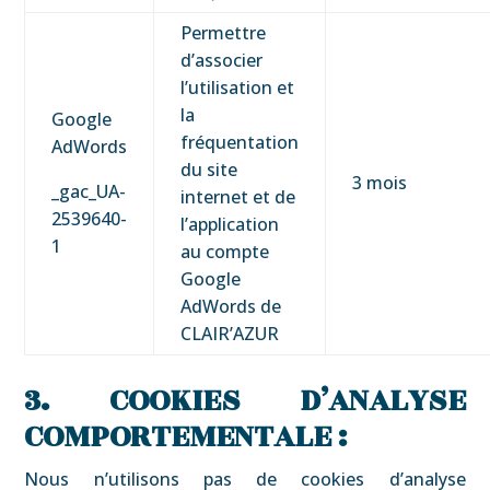
Permettre
d’associer
l’utilisation et
la
Google
fréquentation
AdWords
du site
3 mois
_gac_UA-
internet et de
2539640-
l’application
1
au compte
Google
AdWords de
CLAIR’AZUR
3. COOKIES D’ANALYSE
COMPORTEMENTALE :
Nous n’utilisons pas de cookies d’analyse