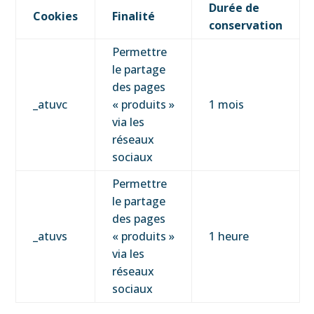
Durée de
Cookies
Finalité
conservation
Permettre
le partage
des pages
_atuvc
« produits »
1 mois
via les
réseaux
sociaux
Permettre
le partage
des pages
_atuvs
« produits »
1 heure
via les
réseaux
sociaux