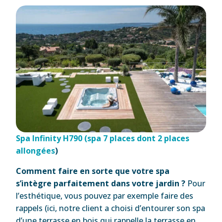
Spa Infinity H790 (spa 7 places dont 2 places
allongées
)
Comment faire en sorte que votre spa
s’intègre parfaitement dans votre jardin ?
Pour
l’esthétique, vous pouvez par exemple faire des
rappels (ici, notre client a choisi d’entourer son spa
d’une terrasse en bois qui rappelle la terrasse en