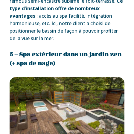
remous semi-encastré sublime le toit-terrasse.
Ce
type d’installation offre de nombreux
avantages
: accès au spa facilité, intégration
harmonieuse, etc. Ici, notre client a choisi de
positionner le bassin de façon à pouvoir profiter
de la vue sur la mer.
5 – Spa extérieur dans un jardin zen
(+ spa de nage)