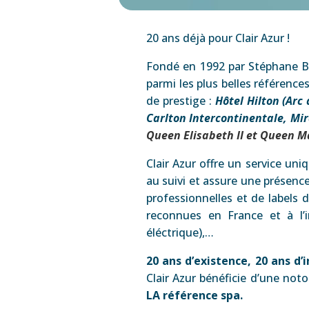
20 ans déjà pour Clair Azur !
Fondé en 1992 par Stéphane Ba
parmi les plus belles référence
de prestige :
Hôtel Hilton (Arc
Carlton Intercontinentale, M
Queen Elisabeth II et Queen M
Clair Azur offre un service uni
au suivi et assure une présenc
professionnelles et de labels 
reconnues en France et à l’
éléctrique),…
20 ans d’existence, 20 ans d’
Clair Azur bénéficie d’une not
LA référence spa.