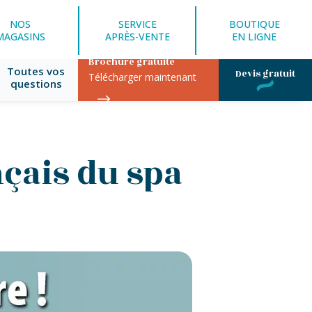
NOS
SERVICE
BOUTIQUE
MAGASINS
APRÈS-VENTE
EN LIGNE
Brochure gratuite
Toutes vos
Devis gratuit
Télécharger maintenant
questions
nçais du spa