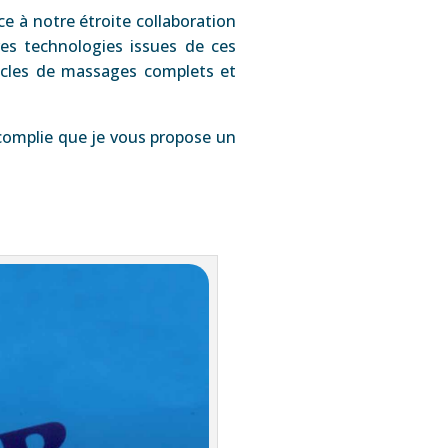
e à notre étroite collaboration
res technologies issues de ces
ycles de massages complets et
ccomplie que je vous propose un