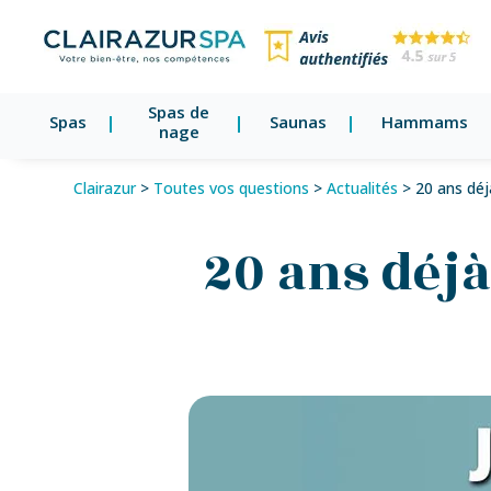
Spas de
Spas
Saunas
Hammams
nage
Clairazur
>
Toutes vos questions
>
Actualités
>
20 ans déj
20 ans déjà