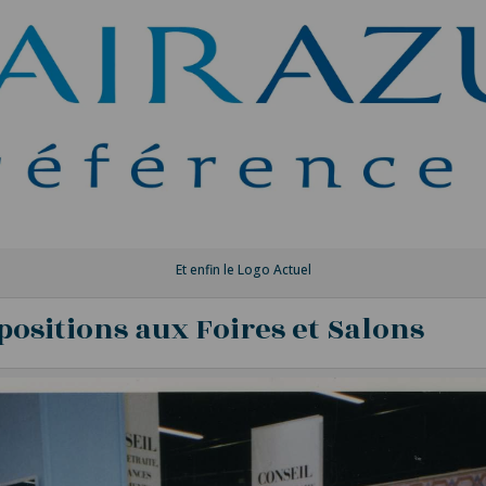
Et enfin le Logo Actuel
ositions aux Foires et Salons