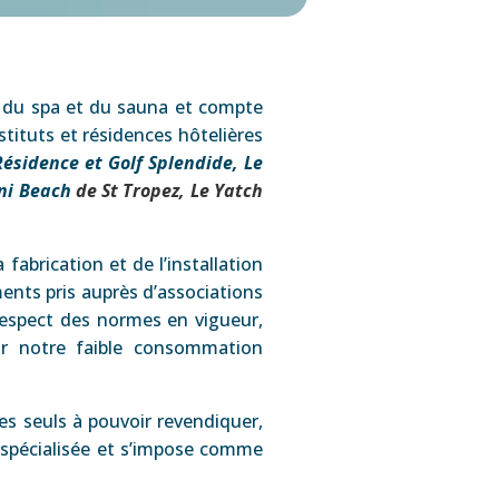
é du spa et du sauna et compte
stituts et résidences hôtelières
Résidence et Golf Splendide, Le
ani Beach
de St Tropez, Le Yatch
fabrication et de l’installation
ents pris auprès d’associations
 respect des normes en vigueur,
ur notre faible consommation
s seuls à pouvoir revendiquer,
e spécialisée et s’impose comme