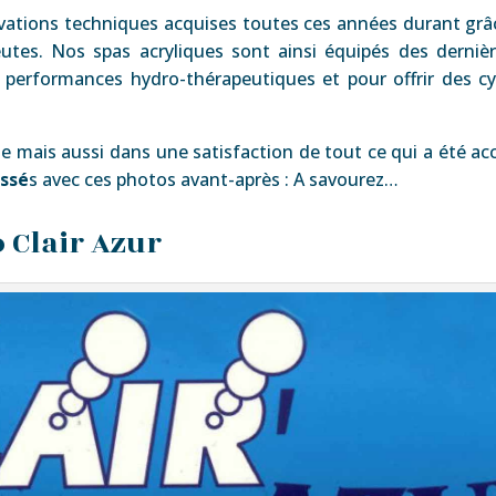
vations techniques acquises toutes ces années durant grâc
eutes. Nos spas acryliques sont ainsi équipés des derniè
s performances hydro-thérapeutiques et pour offrir des c
ue mais aussi dans une satisfaction de tout ce qui a été a
assé
s avec ces photos avant-après : A savourez…
 Clair Azur