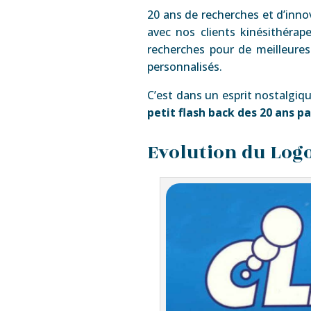
20 ans de recherches et d’inno
avec nos clients kinésithérap
recherches pour de meilleure
personnalisés.
C’est dans un esprit nostalgiq
petit flash back des 20 ans p
Evolution du Logo