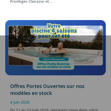
Privilèges Clairazur et...
Offres Portes Ouvertes sur nos
modèles en stock
4 juin 2026
Du 11 au 13 juin 2026, retrouvez-nous dans votre