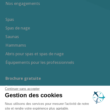
Nos engagements
Spas
Spas de nage
Saunas
Hammams
Abris pour spas et spas de nage
Équipements pour les professionnels
Brochure gratuite
Devis gratuit
Continuer sans accepter
Gestion des cookies
Guide d’achat
Espace presse
Nous utilisons des services pour mesurer l'activité de notre
site et rendre votre expérience plus agréable.