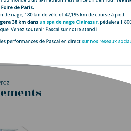
Foire de Paris.
 de nage, 180 km de vélo et 42,195 km de course à pied.
agera 38 km dans
un spa de nage Clairazur
,
pédalera 1 800
que. Venez soutenir Pascal sur notre stand !
les performances de Pascal en direct
sur nos réseaux soci
rez
pements