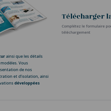
Télécharger l
Complétez le formulaire pou
téléchargement
zur
ainsi que les détails
 modèles. Vous
ésentation de nos
tration et d’isolation, ainsi
ovations
développées