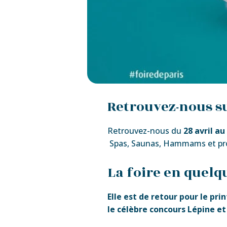
Retrouvez-nous s
Retrouvez-nous du
28 avril a
Spas, Saunas, Hammams et profi
La foire en quelq
Elle est de retour pour le pri
le célèbre concours Lépine et 