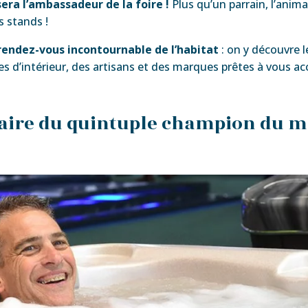
era l’ambassadeur de la foire !
Plus qu’un parrain, l’anima
s stands !
rendez-vous
incontournable de l’habitat
: on y découvre l
tes d’intérieur, des artisans et des marques prêtes à vous 
naire du quintuple champion du m