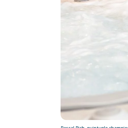
Pascal Pich, quintuple champion