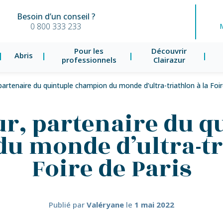
Besoin d’un conseil ?
0 800 333 233
Pour les
Découvrir
Abris
professionnels
Clairazur
 partenaire du quintuple champion du monde d’ultra-triathlon à la Foir
ur, partenaire du q
u monde d’ultra-tri
Foire de Paris
Publié par
Valéryane
le
1 mai 2022