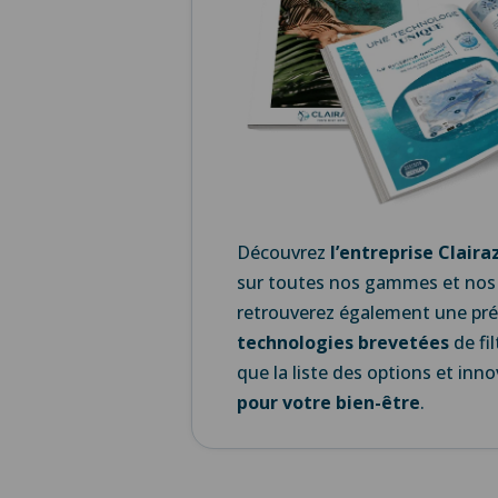
Découvrez
l’
entreprise Claira
sur toutes nos gammes et nos
retrouverez également une
pr
technologies brevetées
de fil
que la liste des
options et inn
pour votre bien-être
.