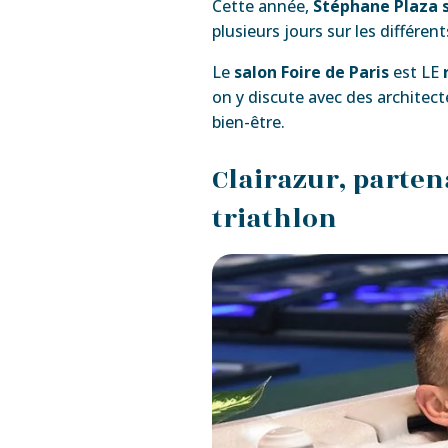
Cette année,
Stéphane Plaza s
plusieurs jours sur les différent
Le
salon Foire de Paris
est LE
on y discute avec des architec
bien-être.
Clairazur, parte
triathlon