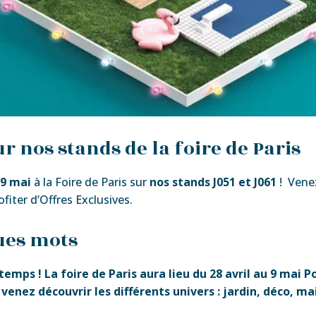
ur nos stands
de la foire de Paris
u 9 mai
à la Foire de Paris sur
nos stands J051 et J061
! Vene
ter d’Offres Exclusives.
ues mots
ntemps ! La foire de Paris aura lieu du 28 avril au 9 mai 
venez découvrir les différents univers : jardin, déco, ma