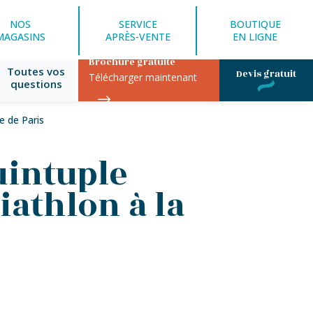
NOS
SERVICE
BOUTIQUE
MAGASINS
APRÈS-VENTE
EN LIGNE
Brochure gratuite
Toutes vos
Devis gratuit
Télécharger maintenant
questions
e de Paris
uintuple
athlon à la