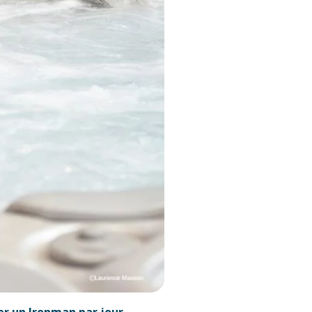
er un Ironman par jour