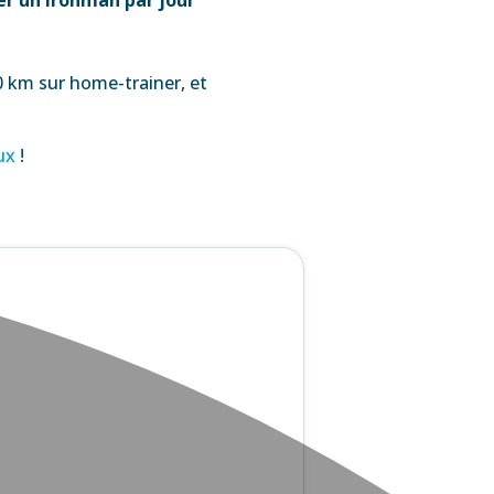
 km sur home-trainer, et
aux
!