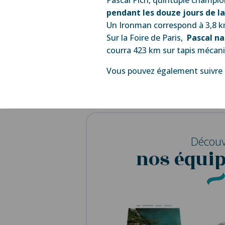
pendant les douze jours de la 
Un Ironman correspond à 3,8 km
Sur la Foire de Paris,
Pascal n
courra 423 km sur tapis mécani
Vous pouvez également suivre 
Découv
nos équi