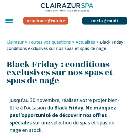
Brochure gratuite
Devis gratuit
Clairazur
>
Toutes vos questions
>
Actualités
>
Black Friday :
conditions exclusives sur nos spas et spas de nage
Black Friday : conditions
exclusives sur nos spas et
spas de nage
Jusqu’au 30 novembre, réalisez votre projet bien-
être à l’occasion du
Black Friday. Ne manquez
pas l’opportunité de découvrir nos offres
spéciales
sur une sélection de spas et spas de
nage en stock.