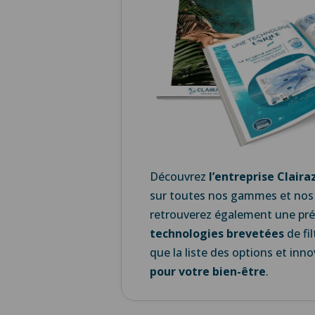
Découvrez
l’
entreprise Claira
sur toutes nos gammes et nos
retrouverez également une
pr
technologies brevetées
de fil
que la liste des
options et inn
pour votre bien-être
.