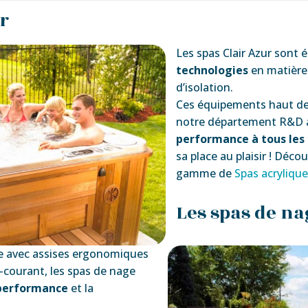
r
Les spas Clair Azur sont 
technologies
en matière 
d’isolation.
Ces équipements haut d
notre département R&D a
performance à tous les
sa place au plaisir ! Déco
gamme de
Spas acrylique
Les spas de na
e avec assises ergonomiques
-courant, les spas de nage
a performance
et la