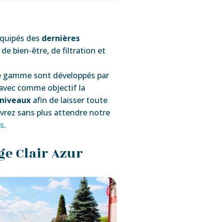
équipés des
dernières
de bien-être, de filtration et
e gamme sont développés par
vec comme objectif la
 niveaux
afin de laisser toute
uvrez sans plus attendre notre
s
.
ge Clair Azur