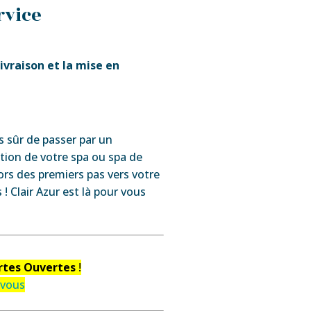
rvice
livraison et la mise en
us sûr de passer par un
ation de votre spa ou spa de
ors des premiers pas vers votre
! Clair Azur est là pour vous
rtes Ouvertes
!
 vous