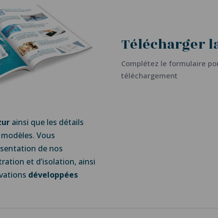
Télécharger l
Complétez le formulaire pou
téléchargement
zur
ainsi que les détails
 modèles. Vous
ésentation de nos
tration et d’isolation, ainsi
ovations
développées