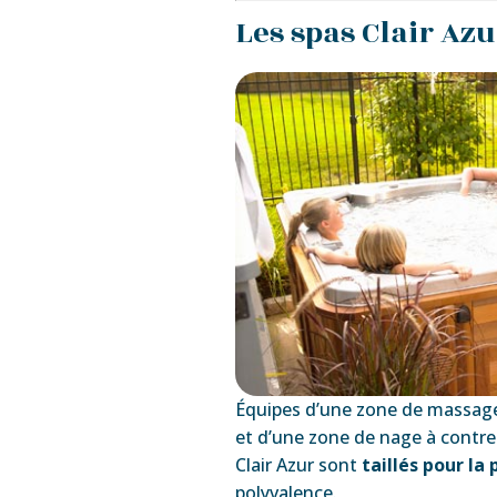
Les spas Clair Azu
Équipes d’une zone de massag
et d’une zone de nage à contre
Clair Azur sont
taillés pour l
polyvalence.