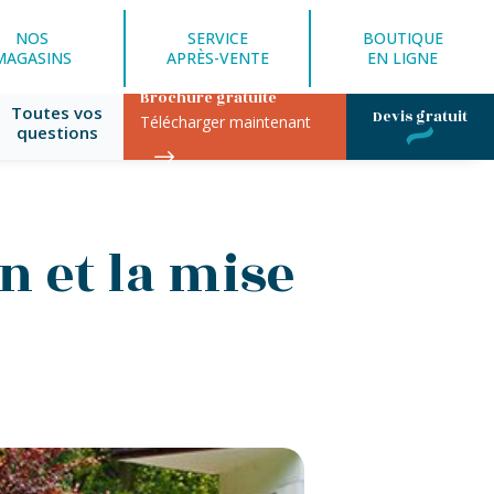
NOS
SERVICE
BOUTIQUE
MAGASINS
APRÈS-VENTE
EN LIGNE
Brochure gratuite
Toutes vos
Devis gratuit
Télécharger maintenant
questions
n et la mise