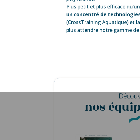
Plus petit et plus efficace qu’u
un concentré de technologie
(CrossTraining Aquatique) et l
plus attendre notre gamme d
Découv
nos équi