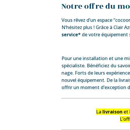
Notre offre du moi
Vous rêvez d’un espace “cocoon
N’hésitez plus ! Grâce à Clair A
service*
de votre équipement 
Pour une installation et une mis
spécialiste. Bénéficiez du savoi
nage. Forts de leurs expérience
nouvel équipement. De la livrai
offrir un moment d’exception 
La
livraison
et 
L’of