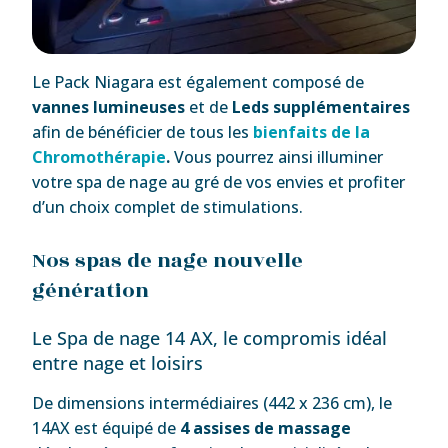
Le Pack Niagara est également composé de
vannes lumineuses
et de
Leds supplémentaires
afin de bénéficier de tous les
bienfaits de la
Chromothérapie
.
Vous pourrez ainsi illuminer
votre spa de nage au gré de vos envies et profiter
d’un choix complet de stimulations.
Nos spas de nage nouvelle
génération
Le Spa de nage 14 AX, le compromis idéal
entre nage et loisirs
De dimensions intermédiaires (442 x 236 cm), le
14AX est équipé de
4 assises de massage