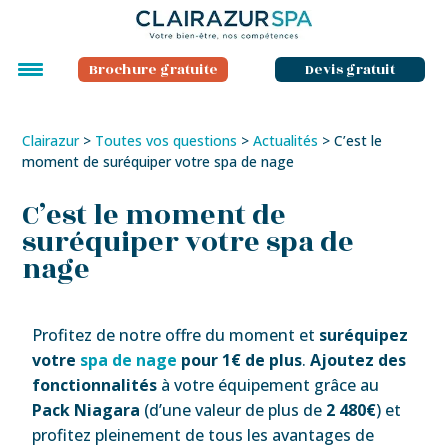
Brochure gratuite
Devis gratuit
Clairazur
>
Toutes vos questions
>
Actualités
>
C’est le
moment de suréquiper votre spa de nage
C’est le moment de
suréquiper votre spa de
nage
Profitez de notre offre du moment et
suréquipez
votre
spa de nage
pour 1€ de plus
.
Ajoutez des
fonctionnalités
à votre équipement grâce au
Pack Niagara
(d’une valeur de plus de
2 480€
) et
profitez pleinement de tous les avantages de