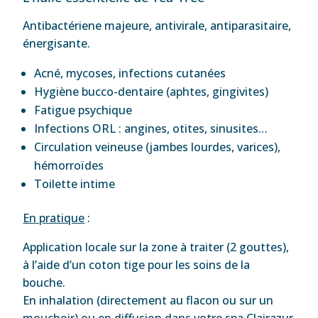
Antibactériene majeure, antivirale, antiparasitaire,
énergisante.
Acné, mycoses, infections cutanées
Hygiène bucco-dentaire (aphtes, gingivites)
Fatigue psychique
Infections ORL : angines, otites, sinusites…
Circulation veineuse (jambes lourdes, varices),
hémorroïdes
Toilette intime
En pratique
:
Application locale sur la zone à traiter (2 gouttes),
à l’aide d’un coton tige pour les soins de la
bouche.
En inhalation (directement au flacon ou sur un
mouchoir) ou en diffusion dans votre spa Clairazur