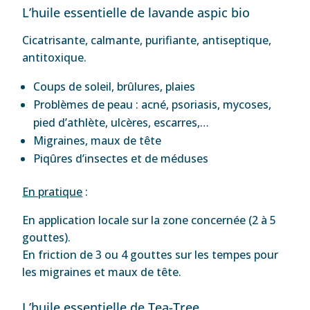
L’huile essentielle de lavande aspic bio
Cicatrisante, calmante, purifiante, antiseptique,
antitoxique.
Coups de soleil, brûlures, plaies
Problèmes de peau : acné, psoriasis, mycoses,
pied d’athlète, ulcères, escarres,…
Migraines, maux de tête
Piqûres d’insectes et de méduses
En pratique
:
En application locale sur la zone concernée (2 à 5
gouttes).
En friction de 3 ou 4 gouttes sur les tempes pour
les migraines et maux de tête.
L’huile essentielle de Tea-Tree