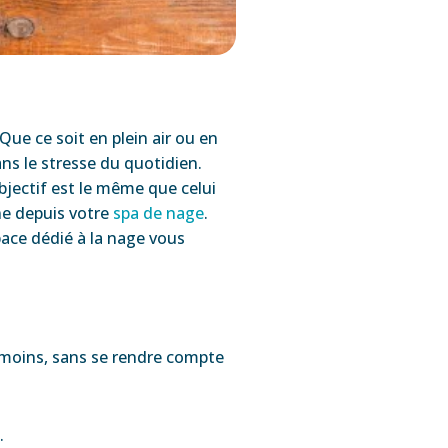
 Que ce soit en plein air ou en
ans le stresse du quotidien.
objectif est le même que celui
ine depuis votre
spa de nage
.
pace dédié à la nage vous
 moins, sans se rendre compte
.