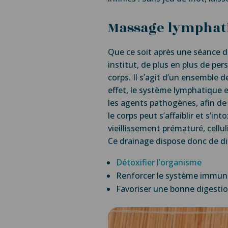
Massage lymphat
Que ce soit après une séance 
institut, de plus en plus de pe
corps. Il s’agit d’un ensemble
effet, le système lymphatique est
les agents pathogènes, afin de l
le corps peut s’affaiblir et s’i
vieillissement prématuré, cellul
Ce drainage dispose donc de d
Détoxifier l’organisme
Renforcer le système immuni
Favoriser une bonne digesti