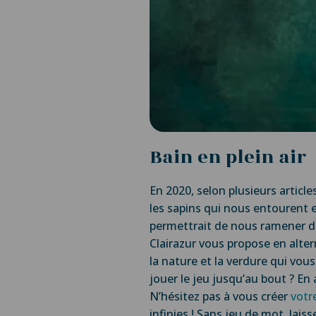
Bain en plein air
En 2020, selon plusieurs articl
les sapins qui nous entourent e
permettrait de nous ramener dan
Clairazur vous propose en alter
la nature et la verdure qui vo
jouer le jeu jusqu’au bout ? En
N’hésitez pas à vous créer
votr
infinies ! Sans jeu de mot, lais