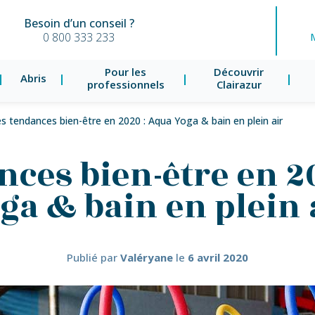
Besoin d’un conseil ?
0 800 333 233
Pour les
Découvrir
Abris
professionnels
Clairazur
s tendances bien-être en 2020 : Aqua Yoga & bain en plein air
nces bien-être en 2
ga & bain en plein 
Publié par
Valéryane
le
6 avril 2020