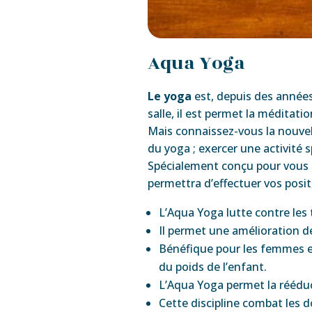
Aqua Yoga
Le yoga
est, depuis des années,
salle, il est permet la méditat
Mais connaissez-vous la nouvelle
du yoga ; exercer une activité 
Spécialement conçu pour vous pe
permettra d’effectuer vos posi
L’Aqua Yoga lutte contre les
Il permet une amélioration de
Bénéfique pour les femmes e
du poids de l’enfant.
L’Aqua Yoga permet la rééduc
Cette discipline combat les d