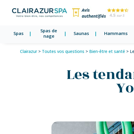
Spas de
Spas
Saunas
Hammams
nage
Clairazur
>
Toutes vos questions
>
Bien-être et santé
>
Le
Les tenda
Yo