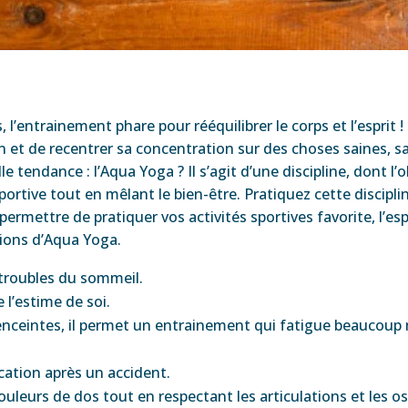
 l’entrainement phare pour rééquilibrer le corps et l’esprit !
ion et de recentrer sa concentration sur des choses saines, s
 tendance : l’Aqua Yoga ? Il s’agit d’une discipline, dont l’
sportive tout en mêlant le bien-être. Pratiquez cette discipl
rmettre de pratiquer vos activités sportives favorite, l’es
tions d’Aqua Yoga.
 troubles du sommeil.
 l’estime de soi.
nceintes, il permet un entrainement qui fatigue beaucoup
ation après un accident.
ouleurs de dos tout en respectant les articulations et les os