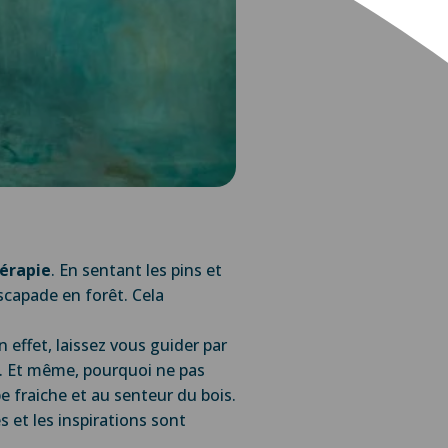
hérapie
. En sentant les pins et
scapade en forêt. Cela
n effet, laissez vous guider par
a. Et même, pourquoi ne pas
e fraiche et au senteur du bois.
s et les inspirations sont