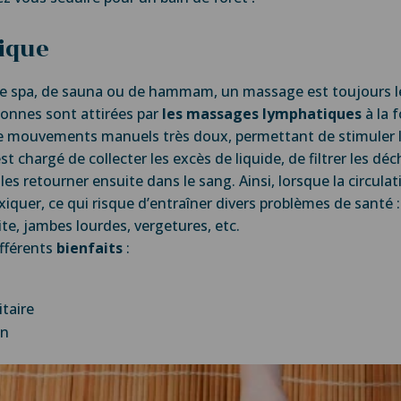
ique
de spa, de sauna ou de hammam, un massage est toujours le
rsonnes sont attirées par
les massages lymphatiques
à la f
 de mouvements manuels très doux, permettant de stimuler la
 chargé de collecter les excès de liquide, de filtrer les déch
es retourner ensuite dans le sang. Ainsi, lorsque la circulat
ntoxiquer, ce qui risque d’entraîner divers problèmes de santé
ite, jambes lourdes, vergetures, etc.
ifférents
bienfaits
:
taire
on