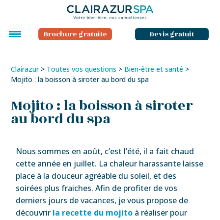
Brochure gratuite
Devis gratuit
Clairazur
>
Toutes vos questions
>
Bien-être et santé
>
Mojito : la boisson à siroter au bord du spa
Mojito : la boisson à siroter
au bord du spa
Nous sommes en août, c’est l’été, il a fait chaud
cette année en juillet. La chaleur harassante laisse
place à la douceur agréable du soleil, et des
soirées plus fraiches. Afin de profiter de vos
derniers jours de vacances, je vous propose de
découvrir
la recette du mojito
à réaliser pour