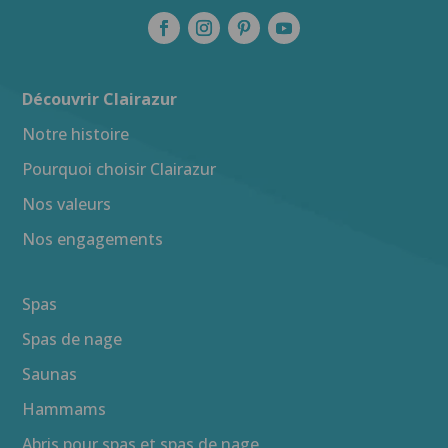
Découvrir Clairazur
Notre histoire
Pourquoi choisir Clairazur
Nos valeurs
Nos engagements
Spas
Spas de nage
Saunas
Hammams
Abris pour spas et spas de nage