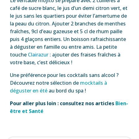
Le véritable mojito se prépare avec 2 cuillères à
café de sucre blanc, le jus d’un demi citron vert, et
le jus sans les quartiers pour éviter l’amertume de
la peau du citron. Ajouter 2 branches de menthes
fraîches, 9cl d’eau gazeuse et 5 cl de rhum paille
puis 4 glaçons entiers. Un boisson rafraichissante
à déguster en famille ou entre amis. La petite
touche
Clairazur
: ajouter des fraises fraîches à
votre base, c’est délicieux !
Une préférence pour les cocktails sans alcool ?
Découvrez notre sélection de
mocktails à
déguster en été
au bord du spa !
Pour aller plus loin : consultez nos articles
Bien-
être et Santé