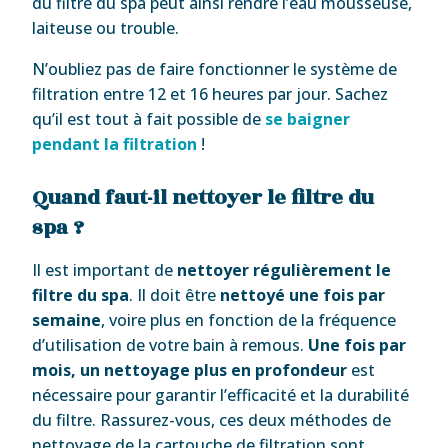
du filtre du spa peut ainsi rendre l’eau mousseuse,
laiteuse ou trouble.
N’oubliez pas de faire fonctionner le système de
filtration entre 12 et 16 heures par jour. Sachez
qu’il est tout à fait possible de
se baigner
pendant la filtration
!
Quand faut-il nettoyer le filtre du
spa ?
Il est important de
nettoyer régulièrement le
filtre du spa
. Il doit être
nettoyé une fois par
semaine
, voire plus en fonction de la fréquence
d’utilisation de votre bain à remous.
Une fois par
mois, un nettoyage plus en profondeur
est
nécessaire pour garantir l’efficacité et la durabilité
du filtre. Rassurez-vous, ces deux méthodes de
nettoyage de la cartouche de filtration sont