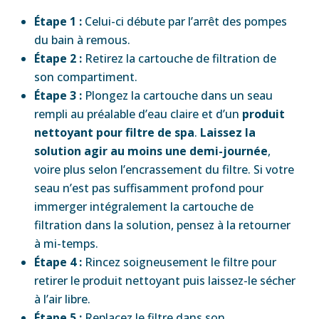
Étape 1 :
Celui-ci débute par l’arrêt des pompes
du bain à remous.
Étape 2 :
Retirez la cartouche de filtration de
son compartiment.
Étape 3 :
Plongez la cartouche dans un seau
rempli au préalable d’eau claire et d’un
produit
nettoyant pour filtre de spa
.
Laissez la
solution agir au moins une demi-journée
,
voire plus selon l’encrassement du filtre. Si votre
seau n’est pas suffisamment profond pour
immerger intégralement la cartouche de
filtration dans la solution, pensez à la retourner
à mi-temps.
Étape 4 :
Rincez soigneusement le filtre pour
retirer le produit nettoyant puis laissez-le sécher
à l’air libre.
Étape 5 :
Replacez le filtre dans son