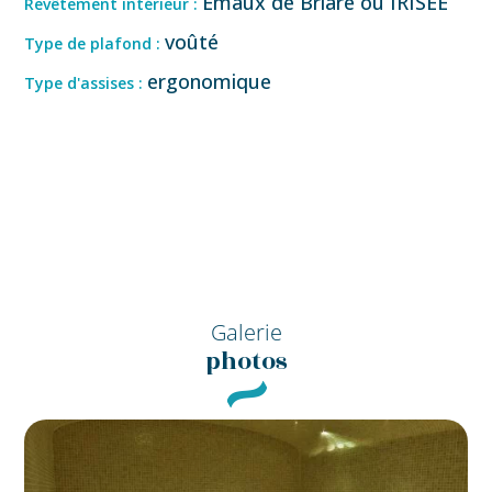
Emaux de Briare ou IRISEE
Revêtement intérieur :
voûté
Type de plafond :
ergonomique
Type d'assises :
Galerie
photos