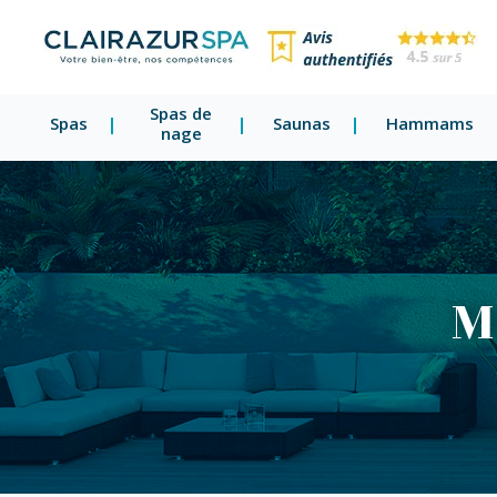
Spas de
Spas
Saunas
Hammams
nage
M