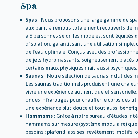
Spa
Spas
: Nous proposons une large gamme de spas d
aux bains à remous totalement recouverts de mos
à 8 personnes selon les modèles, sont équipés de
d’isolation, garantissant une utilisation simpl
de l’eau optimale. Conçus avec des professionne
de jets hydromassants, soigneusement placés po
certains maux physiques mais aussi psychiques.
Saunas
: Notre sélection de saunas inclut des 
Les saunas traditionnels produisent une chaleur
vivre une expérience authentique et sensorielle.
ondes infrarouges pour chauffer le corps des ut
une expérience plus douce et tout aussi bénéfiq
Hammams
: Grâce à notre bureau d’études inté
hammams sur mesure (système modulaire) que no
besoins : plafond, assises, revêtement, motifs, 