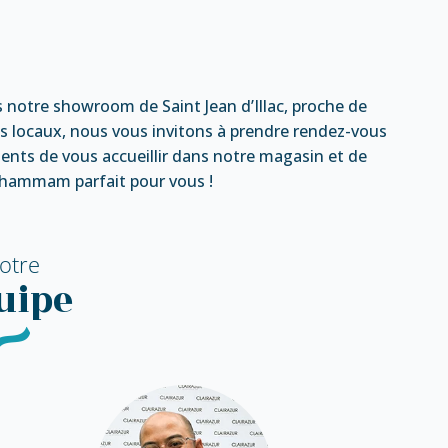
 notre showroom de Saint Jean d’Illac, proche de
s locaux, nous vous invitons à prendre rendez-vous
nts de vous accueillir dans notre magasin et de
u hammam parfait pour vous !
otre
uipe