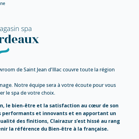
ine
agasin spa
ordeaux
room de Saint Jean d’Illac couvre toute la région
nage. Notre équipe sera à votre écoute pour vous
r le spa de votre choix.
on, le bien-être et la satisfaction au cœur de son
 performants et innovants et en apportant un
ualité des finitions, Clairazur s’est hissé au rang
nir la référence du Bien-être à la française.