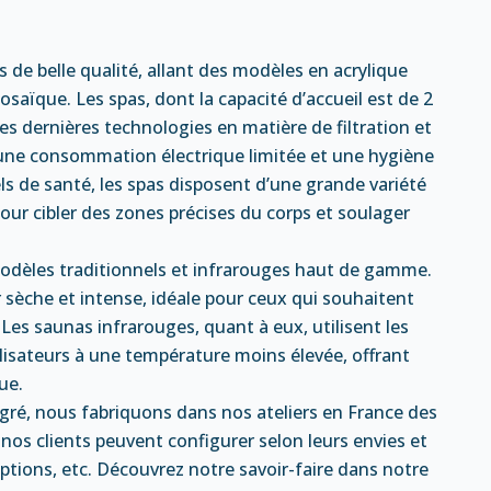
e belle qualité, allant des modèles en acrylique
aïque. Les spas, dont la capacité d’accueil est de 2
s dernières technologies en matière de filtration et
e, une consommation électrique limitée et une hygiène
ls de santé, les spas disposent d’une grande variété
ur cibler des zones précises du corps et soulager
modèles traditionnels et infrarouges haut de gamme.
 sèche et intense, idéale pour ceux qui souhaitent
 Les saunas infrarouges, quant à eux, utilisent les
ilisateurs à une température moins élevée, offrant
ue.
gré, nous fabriquons dans nos ateliers en France des
s clients peuvent configurer selon leurs envies et
options, etc. Découvrez notre savoir-faire dans notre