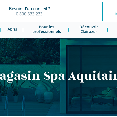
Besoin d’un conseil ?
0 800 333 233
Pour les
Découvrir
Abris
professionnels
Clairazur
agasin Spa Aquitai