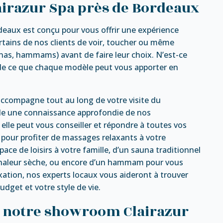
airazur Spa près de Bordeaux
eaux est conçu pour vous offrir une expérience
rtains de nos clients de voir, toucher ou même
nas, hammams) avant de faire leur choix. N’est-ce
e de ce que chaque modèle peut vous apporter en
 accompagne tout au long de votre visite du
de une connaissance approfondie de nos
, elle peut vous conseiller et répondre à toutes vos
 pour profiter de massages relaxants à votre
pace de loisirs à votre famille, d’un sauna traditionnel
a chaleur sèche, ou encore d’un hammam pour vous
ation, nos experts locaux vous aideront à trouver
udget et votre style de vie.
s notre showroom Clairazur