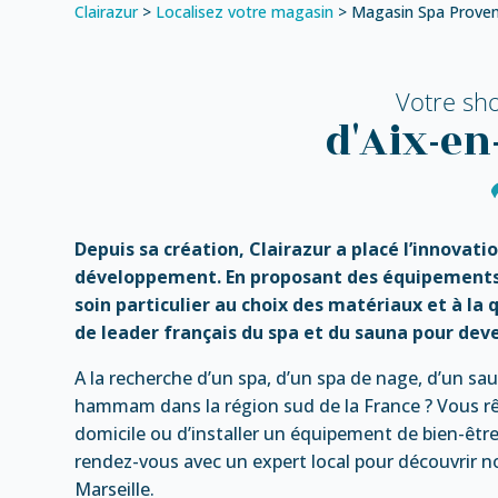
Clairazur
>
Localisez votre magasin
>
Magasin Spa Prove
Votre sh
d'Aix-e
Depuis sa création, Clairazur a placé l’innovati
développement. En proposant des équipements
soin particulier au choix des matériaux et à la q
de leader français du spa et du sauna pour deve
A la recherche d’un spa, d’un spa de nage, d’un sa
hammam dans la région sud de la France ? Vous rêv
domicile ou d’installer un équipement de bien-être
rendez-vous avec un expert local pour découvrir 
Marseille.