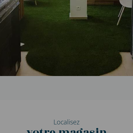
Localisez
votre magasin