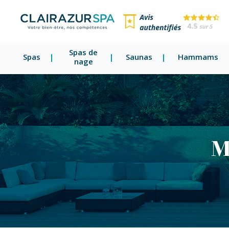
Spas de
Spas
Saunas
Hammams
nage
M