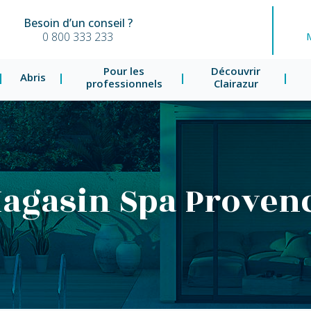
Besoin d’un conseil ?
0 800 333 233
Pour les
Découvrir
Abris
professionnels
Clairazur
agasin Spa Proven