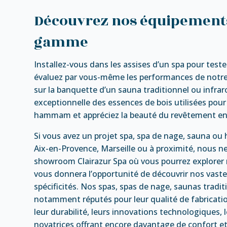
Découvrez nos équipements
gamme
Installez-vous dans les assises d’un spa pour test
évaluez par vous-même les performances de notre
sur la banquette d’un sauna traditionnel ou infra
exceptionnelle des essences de bois utilisées pou
hammam et appréciez la beauté du revêtement en
Si vous avez un projet spa, spa de nage, sauna o
Aix-en-Provence, Marseille ou à proximité, nous 
showroom Clairazur Spa où vous pourrez explorer no
vous donnera l’opportunité de découvrir nos vast
spécificités. Nos spas, spas de nage, saunas tra
notamment réputés pour leur qualité de fabricatio
leur durabilité, leurs innovations technologiques, 
novatrices offrant encore davantage de confort et 