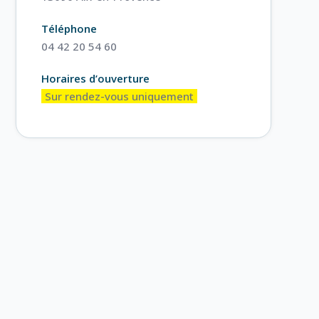
Téléphone
04 42 20 54 60
Horaires d’ouverture
Sur rendez-vous uniquement