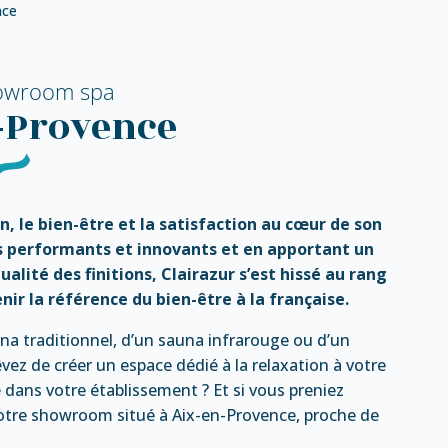
nce
owroom spa
n-Provence
on, le bien-être et la satisfaction au cœur de son
 performants et innovants et en apportant un
ualité des finitions, Clairazur s’est hissé au rang
nir la référence du bien-être à la française.
una traditionnel, d’un sauna infrarouge ou d’un
ez de créer un espace dédié à la relaxation à votre
 dans votre établissement ? Et si vous preniez
notre showroom situé à Aix-en-Provence, proche de