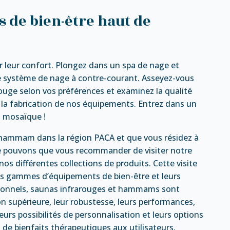
 de bien-être haut de
er leur confort. Plongez dans un spa de nage et
 système de nage à contre-courant. Asseyez-vous
rouge selon vos préférences et examinez la qualité
r la fabrication de nos équipements. Entrez dans un
 mosaïque !
u hammam dans la région PACA et que vous résidez à
ne pouvons que vous recommander de visiter notre
s différentes collections de produits. Cette visite
es gammes d’équipements de bien-être et leurs
ditionnels, saunas infrarouges et hammams sont
n supérieure, leur robustesse, leurs performances,
leurs possibilités de personnalisation et leurs options
de bienfaits thérapeutiques aux utilisateurs.