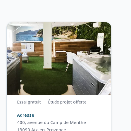
Essai gratuit
Étude projet offerte
Adresse
400, avenue du Camp de Menthe
13090 Aix-en-Provence