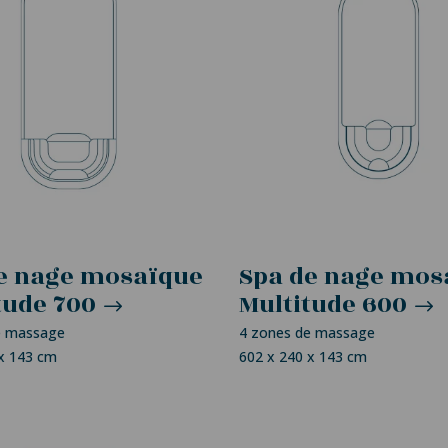
e nage mosaïque
Spa de nage mos
tude 700
Multitude 600
e massage
4 zones de massage
 x 143 cm
602 x 240 x 143 cm