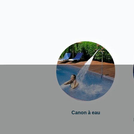
Canon à eau