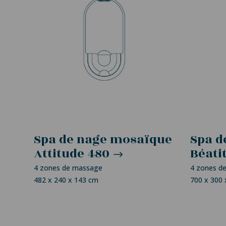
Spa de nage mosaïque
Spa d
Attitude 480
Béati
4 zones de massage
4 zones d
482 x 240 x 143 cm
700 x 300