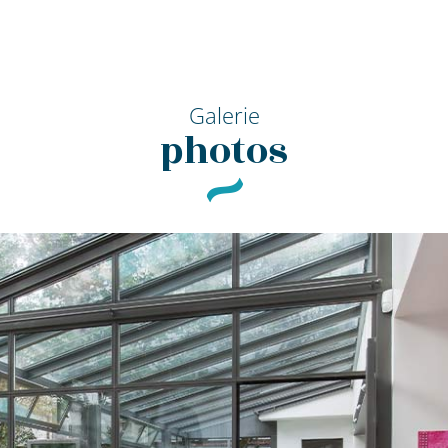
Galerie
photos