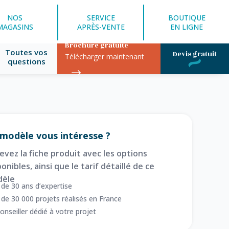
NOS
SERVICE
BOUTIQUE
MAGASINS
APRÈS-VENTE
EN LIGNE
Brochure gratuite
Toutes vos
Devis gratuit
Télécharger maintenant
questions
modèle vous intéresse ?
evez la fiche produit avec les options
onibles, ainsi que le tarif détaillé de ce
èle
 de 30 ans d’expertise
 de 30 000 projets réalisés en France
onseiller dédié à votre projet