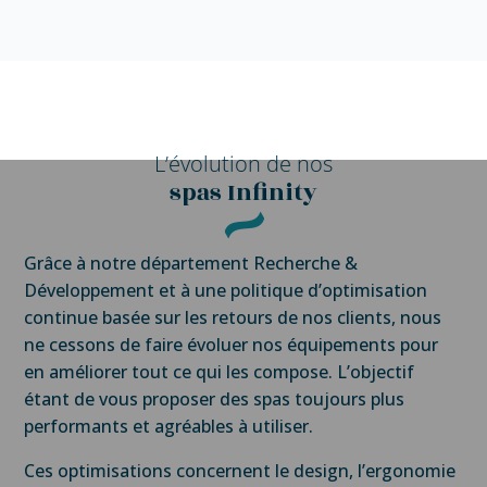
L’évolution de nos
spas Infinity
Grâce à notre département Recherche &
Développement et à une politique d’optimisation
continue basée sur les retours de nos clients, nous
ne cessons de faire évoluer nos équipements pour
en améliorer tout ce qui les compose. L’objectif
étant de vous proposer des spas toujours plus
performants et agréables à utiliser.
Ces optimisations concernent le design, l’ergonomie