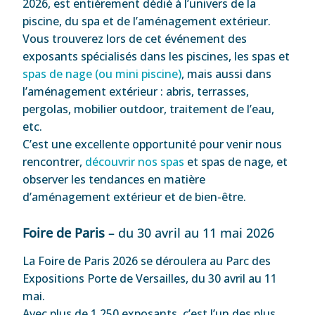
2026, est entièrement dédié à l’univers de la
piscine, du spa et de l’aménagement extérieur.
Vous trouverez lors de cet événement des
exposants spécialisés dans les piscines, les spas et
spas de nage (ou mini piscine)
, mais aussi dans
l’aménagement extérieur : abris, terrasses,
pergolas, mobilier outdoor, traitement de l’eau,
etc.
C’est une excellente opportunité pour venir nous
rencontrer,
découvrir nos spas
et spas de nage, et
observer les tendances en matière
d’aménagement extérieur et de bien-être.
Foire de Paris
– du 30 avril au 11 mai 2026
La Foire de Paris 2026 se déroulera au Parc des
Expositions Porte de Versailles, du 30 avril au 11
mai.
Avec plus de 1 250 exposants, c’est l’un des plus