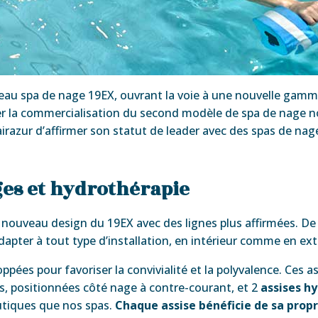
veau spa de nage 19EX, ouvrant la voie à une nouvelle gam
er la commercialisation du second modèle de spa de nage no
razur d’affirmer son statut de leader avec des spas de nag
ges et hydrothérapie
 nouveau design du 19EX avec des lignes plus affirmées. D
adapter à tout type d’installation, en intérieur comme en ext
oppées pour favoriser la convivialité et la polyvalence. Ces
, positionnées côté nage à contre-courant, et 2
assises h
tiques que nos spas.
Chaque assise bénéficie de sa prop