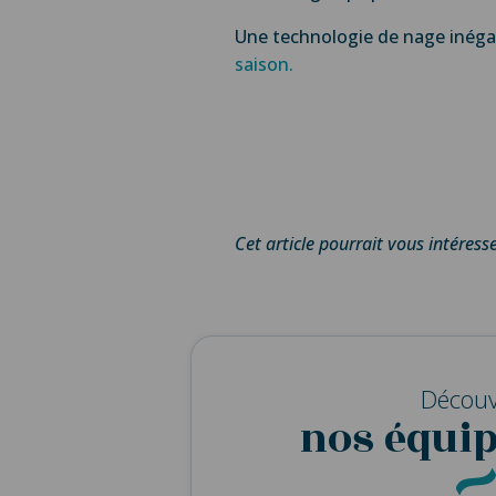
Une technologie de nage inég
saison.
Cet article pourrait vous intéresse
Découv
nos équi