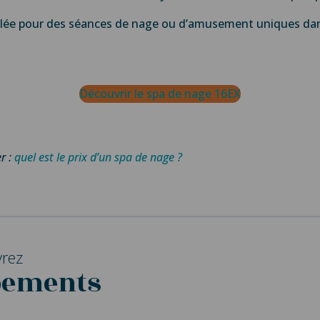
alée pour des séances de nage ou d’amusement uniques dan
Découvrir le spa de nage 16EX
r :
quel est le prix d’un spa de nage ?
rez
pements