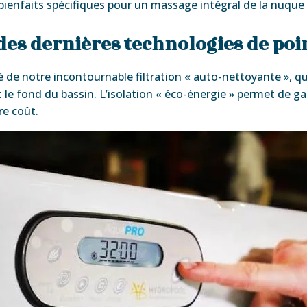
bienfaits spécifiques pour un massage intégral de la nuque 
des dernières technologies de poi
de notre incontournable filtration « auto-nettoyante », qui
e fond du bassin. L’isolation « éco-énergie » permet de ga
e coût.