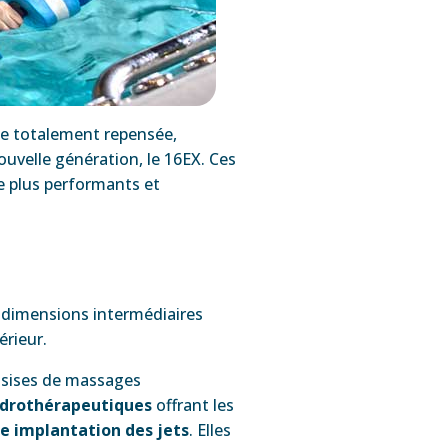
me totalement repensée,
uvelle génération, le 16EX. Ces
e plus performants et
e dimensions intermédiaires
érieur.
 assises de massages
ydrothérapeutiques
offrant les
re implantation des jets
. Elles