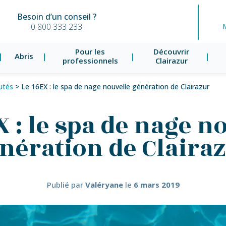
Besoin d’un conseil ?
0 800 333 233
Pour les
Découvrir
Abris
professionnels
Clairazur
utés
>
Le 16EX : le spa de nage nouvelle génération de Clairazur
X : le spa de nage n
nération de Claira
Publié par
Valéryane
le
6 mars 2019