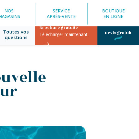
NOS
SERVICE
BOUTIQUE
MAGASINS
APRÈS-VENTE
EN LIGNE
Brochure gratuite
Toutes vos
Devis gratuit
Télécharger maintenant
questions
ouvelle
zur