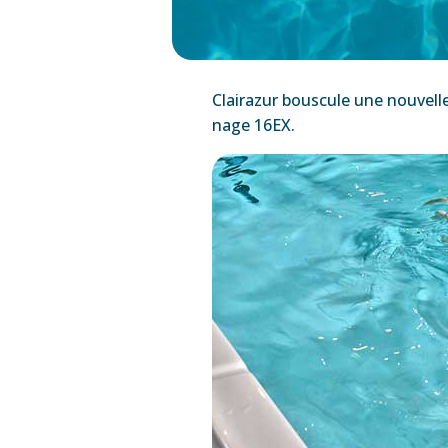
Clairazur bouscule une nouvell
nage 16EX.