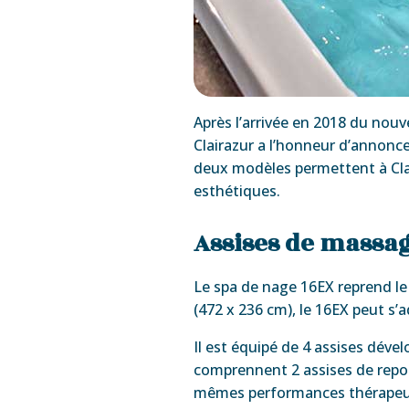
Après l’arrivée en 2018 du nou
Clairazur a l’honneur d’annonc
deux modèles permettent à Clai
esthétiques.
Assises de massa
Le spa de nage 16EX reprend le
(472 x 236 cm), le 16EX peut s’
Il est équipé de 4 assises dével
comprennent 2 assises de repos
mêmes performances thérapeu