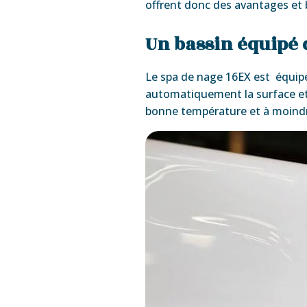
offrent donc des avantages et 
Un bassin équipé 
Le spa de nage 16EX est équipé 
automatiquement la surface et l
bonne température et à moindr