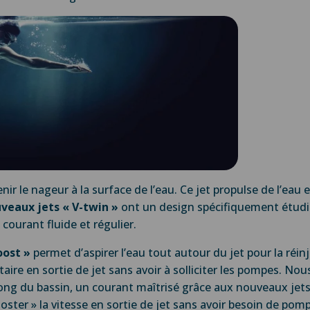
ir le nageur à la surface de l’eau. Ce jet propulse de l’eau e
veaux jets « V-twin »
ont un design spécifiquement étudié 
courant fluide et régulier.
oost »
permet d’aspirer l’eau tout autour du jet pour la réinj
aire en sortie de jet sans avoir à solliciter les pompes. N
long du bassin, un courant maîtrisé grâce aux nouveaux jets
ster » la vitesse en sortie de jet sans avoir besoin de pom