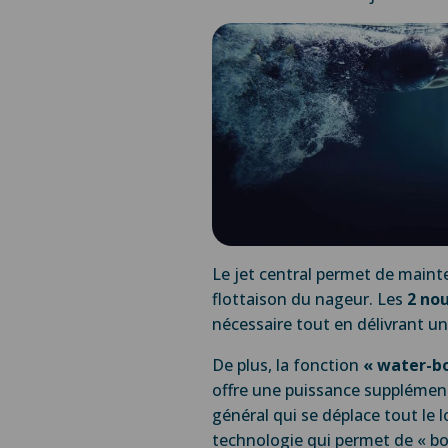
Le jet central permet de mainten
flottaison du nageur. Les
2 nou
nécessaire tout en délivrant un 
De plus, la fonction
« water-b
offre une puissance supplément
général qui se déplace tout le 
technologie qui permet de « boo