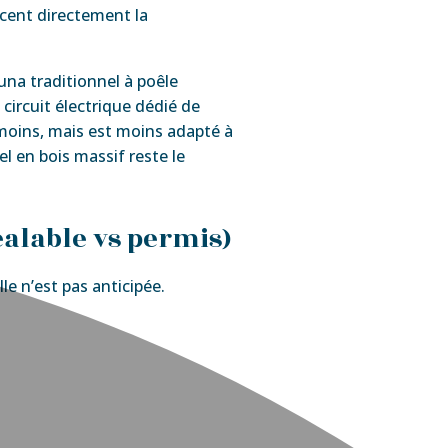
ncent directement la
auna traditionnel à poêle
circuit électrique dédié de
moins, mais est moins adapté à
el en bois massif reste le
éalable vs permis)
le n’est pas anticipée.