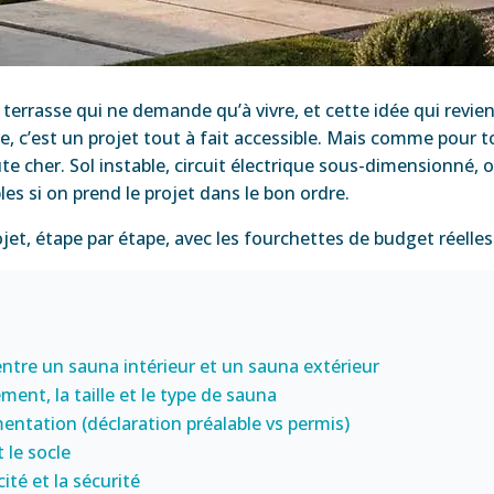
 terrasse qui ne demande qu’à vivre, et cette idée qui revie
e, c’est un projet tout à fait accessible. Mais comme pou
te cher. Sol instable, circuit électrique sous-dimensionné, 
es si on prend le projet dans le bon ordre.
et, étape par étape, avec les fourchettes de budget réelles
e
ntre un sauna intérieur et un sauna extérieur
ement, la taille et le type de sauna
ementation (déclaration préalable vs permis)
t le socle
icité et la sécurité