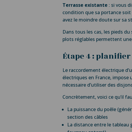
Terrasse existante
: si vous d
condition que sa portance soit 
avez le moindre doute sur sa sta
Dans tous les cas, les pieds d
plots réglables permettent une 
Étape 4 : planifier
Le raccordement électrique d’un
électriques en France, impose un
nécessaire d’utiliser des disjon
Concrètement, voici ce qu’il fau
La puissance du poêle (génér
section des câbles
La distance entre le tableau