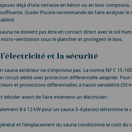
isposez déjà d’une terrasse en béton ou en bois composite, e
suffisante. Guide-Piscine recommande de faire analyser le s
bilité.
u sauna ne doivent pas être en contact direct avec le sol h
micro-ventilation sous le plancher et protègent le bois.
 l’électricité et la sécurité
 sauna extérieur ne s’improvise pas. La norme NF C 15-100, 
 circuit dédié avec protection différentielle adaptée. Pour le
cteurs et protections différentielles à haute sensibilité (30 
t décider avant de faire intervenir un électricien :
alement 8 à 12 kW pour un sauna 3-4 places) détermine le ca
 général et l’emplacement du sauna conditionne le coût du