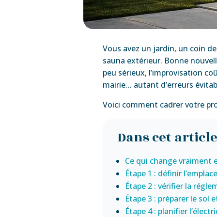
Vous avez un jardin, un coin de
sauna extérieur. Bonne nouvell
peu sérieux, l’improvisation coû
mairie… autant d’erreurs évitabl
Voici comment cadrer votre proj
Dans cet articl
Ce qui change vraiment e
Étape 1 : définir l’emplac
Étape 2 : vérifier la régl
Étape 3 : préparer le sol e
Étape 4 : planifier l’électr