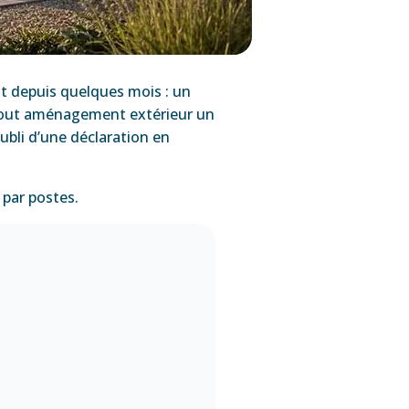
nt depuis quelques mois : un
r tout aménagement extérieur un
oubli d’une déclaration en
 par postes.