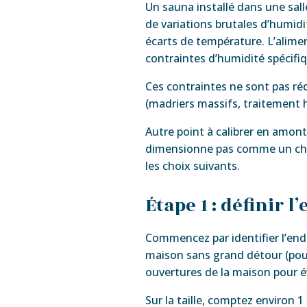
Un sauna installé dans une sall
de variations brutales d’humidit
écarts de température. L’alime
contraintes d’humidité spécifiq
Ces contraintes ne sont pas ré
(madriers massifs, traitement h
Autre point à calibrer en amont 
dimensionne pas comme un chalet
les choix suivants.
Étape 1 : définir 
Commencez par identifier l’endr
maison sans grand détour (pour 
ouvertures de la maison pour évi
Sur la taille, comptez environ 