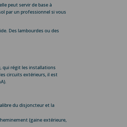
lle peut servir de base à
ol par un professionnel si vous
umide. Des lambourdes ou des
qui régit les installations
s circuits extérieurs, il est
mA).
libre du disjoncteur et la
 cheminement (gaine extérieure,