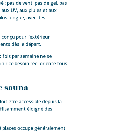
 : pas de vent, pas de gel, pas
é aux UV, aux pluies et aux
plus longue, avec des
 conçu pour l’extérieur
ents dès le départ.
ux fois par semaine ne se
nir ce besoin réel oriente tous
de sauna
oit être accessible depuis la
suffisamment éloigné des
 2/3 places occupe généralement