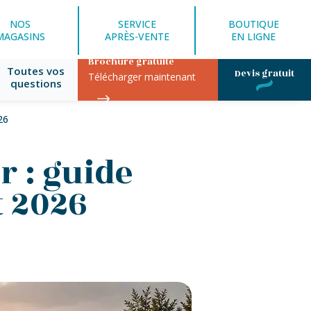
NOS
SERVICE
BOUTIQUE
MAGASINS
APRÈS-VENTE
EN LIGNE
Brochure gratuite
Toutes vos
Devis gratuit
Télécharger maintenant
questions
26
r : guide
t 2026