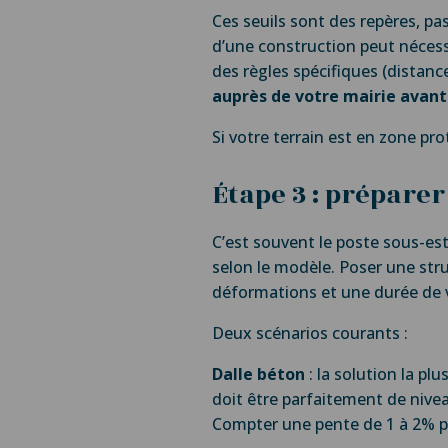
Ces seuils sont des repères, pas
d’une construction peut néces
des règles spécifiques (distan
auprès de votre mairie avan
Si votre terrain est en zone pr
Étape 3 : préparer 
C’est souvent le poste sous-est
selon le modèle. Poser une stru
déformations et une durée de v
Deux scénarios courants :
Dalle béton
: la solution la pl
doit être parfaitement de nive
Compter une pente de 1 à 2% po