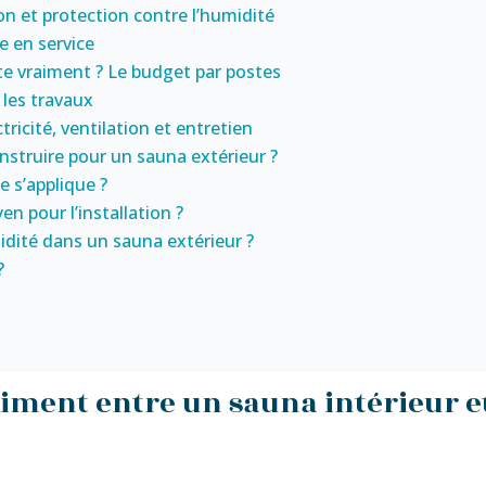
ion et protection contre l’humidité
e en service
te vraiment ? Le budget par postes
 les travaux
ricité, ventilation et entretien
nstruire pour un sauna extérieur ?
e s’applique ?
n pour l’installation ?
dité dans un sauna extérieur ?
?
aiment entre un sauna intérieur e