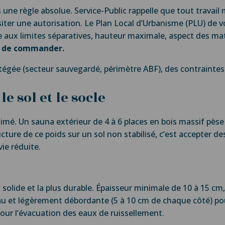
 une règle absolue. Service-Public rappelle que tout travail 
siter une autorisation. Le Plan Local d’Urbanisme (PLU) d
ce aux limites séparatives, hauteur maximale, aspect des ma
t de commander.
otégée (secteur sauvegardé, périmètre ABF), des contrainte
le sol et le socle
imé. Un sauna extérieur de 4 à 6 places en bois massif pèse
cture de ce poids sur un sol non stabilisé, c’est accepter de
ie réduite.
us solide et la plus durable. Épaisseur minimale de 10 à 15 cm,
au et légèrement débordante (5 à 10 cm de chaque côté) pou
ur l’évacuation des eaux de ruissellement.