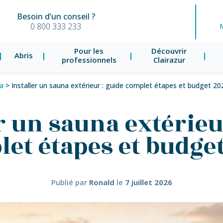
Besoin d’un conseil ?
0 800 333 233
Pour les
Découvrir
Abris
professionnels
Clairazur
na
>
Installer un sauna extérieur : guide complet étapes et budget 20
r un sauna extérieu
et étapes et budge
Publié par
Ronald
le
7 juillet 2026