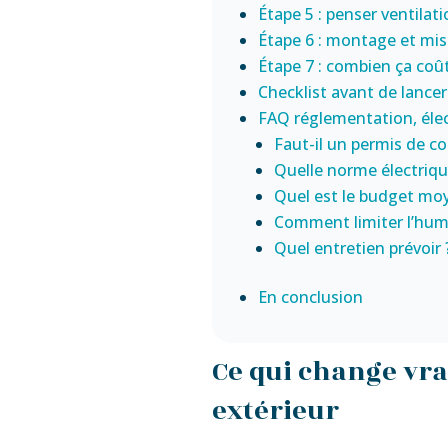
Étape 5 : penser ventilat
Étape 6 : montage et mis
Étape 7 : combien ça coû
Checklist avant de lancer
FAQ réglementation, élect
Faut-il un permis de co
Quelle norme électriqu
Quel est le budget moye
Comment limiter l’humi
Quel entretien prévoir 
En conclusion
Ce qui change vr
extérieur