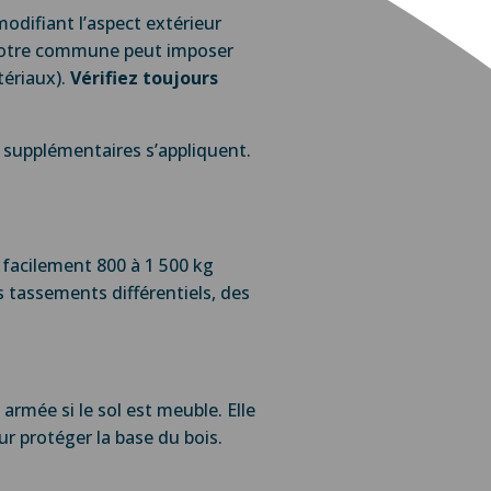
modifiant l’aspect extérieur
e votre commune peut imposer
tériaux).
Vérifiez toujours
s supplémentaires s’appliquent.
 facilement 800 à 1 500 kg
s tassements différentiels, des
 armée si le sol est meuble. Elle
r protéger la base du bois.