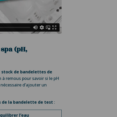
 spa (pH,
n
stock de bandelettes de
n à remous pour savoir si le pH
t nécessaire d’ajouter un
s de la bandelette de test
:
quilibrer l’eau