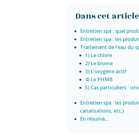
Dans cet article
Entretien spa : quel produ
Entretien spa : les produit
Traitement de l’eau du sp
1) Le chlore
2) Le brome
3) L’oxygène actif
4) Le PHMB
5) Cas particuliers : oz
Entretien spa : les produ
canalisations, etc.)
En résumé…