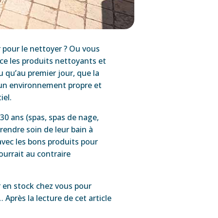
 pour le nettoyer ? Ou vous
nce les produits nettoyants et
u qu’au premier jour, que la
s un environnement propre et
iel.
30 ans (spas, spas de nage,
endre soin de leur bain à
 avec les bons produits pour
urrait au contraire
r en stock chez vous pour
 Après la lecture de cet article