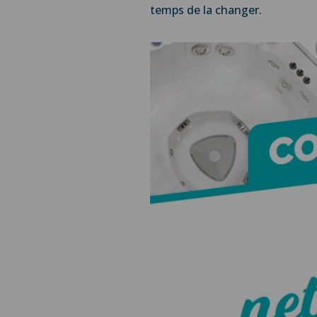
temps de la changer.