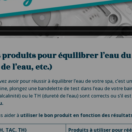
s produits pour équilibrer l’eau du
de l’eau, etc.)
z avoir pour réussir à équilibrer l’eau de votre spa, c’est u
ine, plongez une bandelette de test dans l’eau de votre bai
lcalinité) ou le TH (dureté de l’eau) sont corrects ou s’il es
u.
us aider à
utiliser le bon produit en fonction des résultat
pH, TAC, TH)
Produits à utiliser pour réé