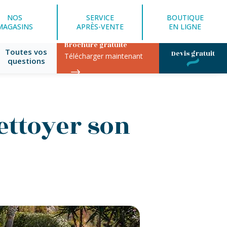
NOS
SERVICE
BOUTIQUE
MAGASINS
APRÈS-VENTE
EN LIGNE
Brochure gratuite
Toutes vos
Devis gratuit
Télécharger maintenant
questions
ettoyer son