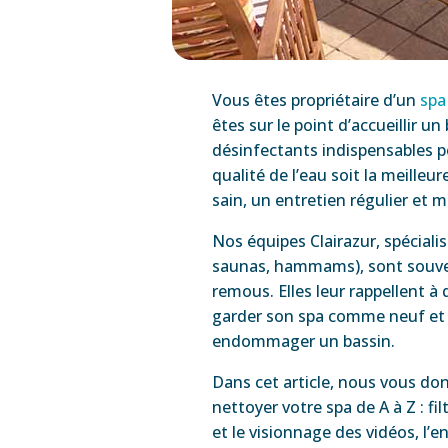
Vous êtes propriétaire d’un
spa
êtes sur le point d’accueillir 
désinfectants indispensables po
qualité de l’eau soit la meille
sain, un entretien régulier et 
Nos équipes Clairazur, spéciali
saunas, hammams), sont souvent
remous. Elles leur rappellent à 
garder son spa comme neuf et p
endommager un bassin.
Dans cet article, nous vous do
nettoyer votre spa de A à Z : fi
et le visionnage des vidéos, l’e