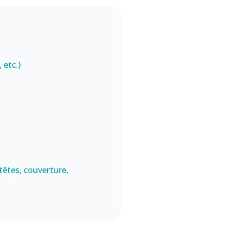
 etc.)
-têtes, couverture,