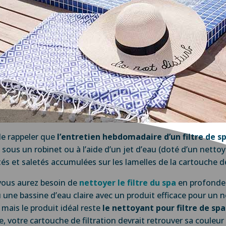
de rappeler que
l’entretien hebdomadaire d’un filtre de s
aire sous un robinet ou à l’aide d’un jet d’eau (doté d’un nett
és et saletés accumulées sur les lamelles de la cartouche de
vous aurez besoin de
nettoyer le filtre du spa
en profondeur
une bassine d’eau claire avec un produit efficace pour un 
 mais le produit idéal reste
le nettoyant pour filtre de spa
votre cartouche de filtration devrait retrouver sa couleur d