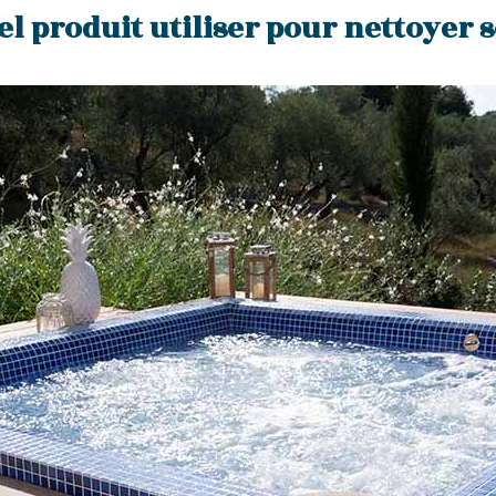
el produit utiliser pour nettoyer so