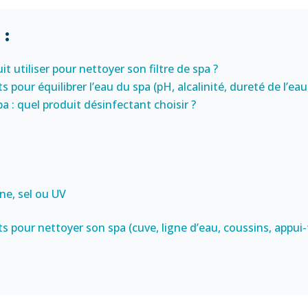
 :
it utiliser pour nettoyer son filtre de spa ?
s pour équilibrer l’eau du spa (pH, alcalinité, dureté de l’eau,
a : quel produit désinfectant choisir ?
one, sel ou UV
its pour nettoyer son spa (cuve, ligne d’eau, coussins, appui