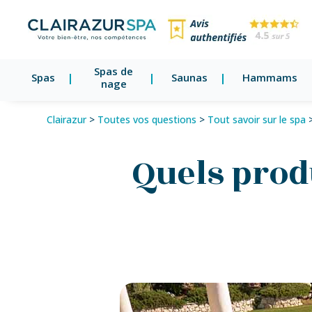
Spas de
Spas
Saunas
Hammams
nage
Clairazur
>
Toutes vos questions
>
Tout savoir sur le spa
Quels prod