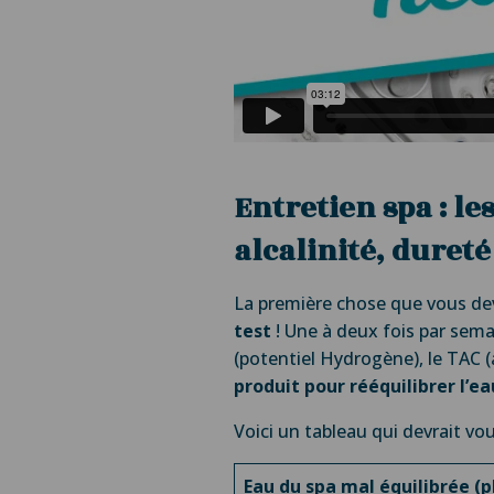
Entretien spa : le
alcalinité, dureté 
La première chose que vous deve
test
! Une à deux fois par sema
(potentiel Hydrogène), le TAC (a
produit pour rééquilibrer l’ea
Voici un tableau qui devrait vo
Eau du spa mal équilibrée (