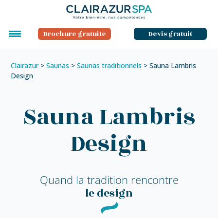
Brochure gratuite
Devis gratuit
Clairazur
>
Saunas
>
Saunas traditionnels
>
Sauna Lambris
Design
Sauna Lambris
Design
Quand la tradition rencontre
le design