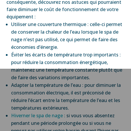
conséquente, découvrez nos astuces qui pourraient
faire diminuer le coût de fonctionnement de votre
équipement :
Utiliser une couverture thermique : celle-ci permet
de conserver la chaleur de l’eau lorsque le spa de
nage n’est pas utilisé, ce qui permet de faire des
économies d’énergie.
Éviter les écarts de température trop importants :
pour réduire la consommation énergétique,
maintenez une température constante plutôt que
de faire des variations importantes.
Adapter la température de l’eau : pour diminuer la
consommation électrique, il est préconisé de
réduire l’écart entre la température de l’eau et les
températures extérieures.
Hiverner le spa de nage
: si vous vous absentez
pendant une période prolongée ou si vous ne
pensez pas utiliser votre bassin durant l’hiver par