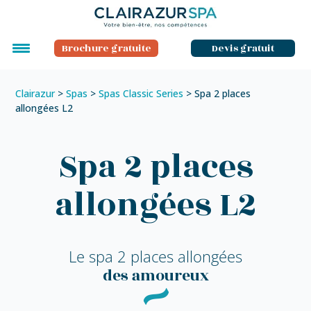
Brochure gratuite
Devis gratuit
Clairazur
>
Spas
>
Spas Classic Series
>
Spa 2 places
allongées L2
Spa 2 places
allongées L2
Le spa 2 places allongées
des amoureux