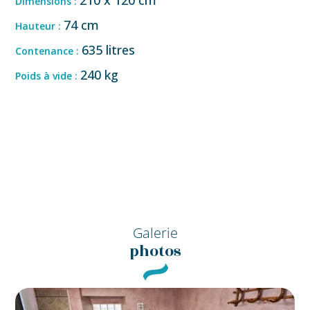
Dimensions :
74 cm
Hauteur :
635 litres
Contenance :
240 kg
Poids à vide :
Galerie
photos