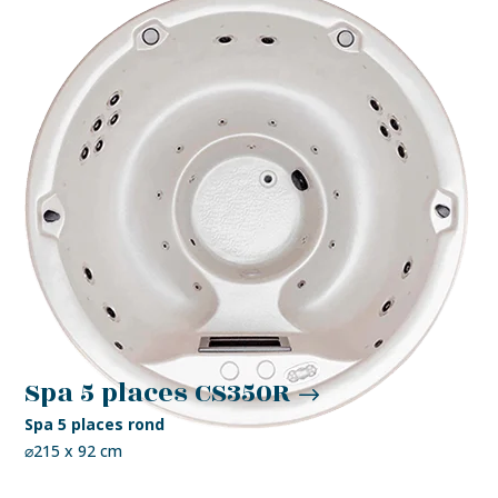
Spa 5 places CS350R
Spa 5 places rond
⌀215 x 92 cm