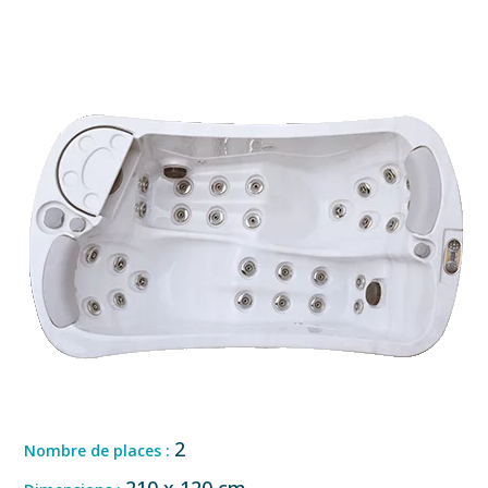
2
Nombre de places :
210 x 120 cm