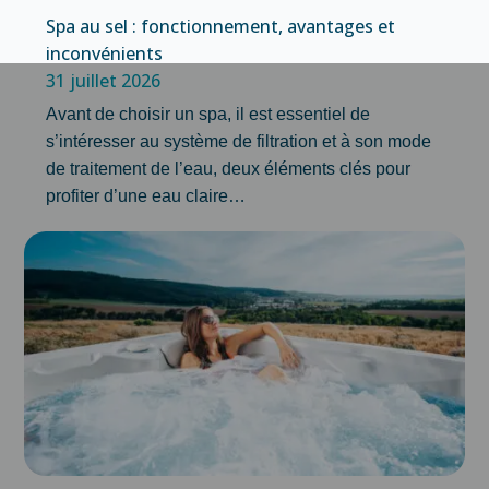
Spa au sel : fonctionnement, avantages et
inconvénients
31 juillet 2026
Avant de choisir un spa, il est essentiel de
s’intéresser au système de filtration et à son mode
de traitement de l’eau, deux éléments clés pour
profiter d’une eau claire…