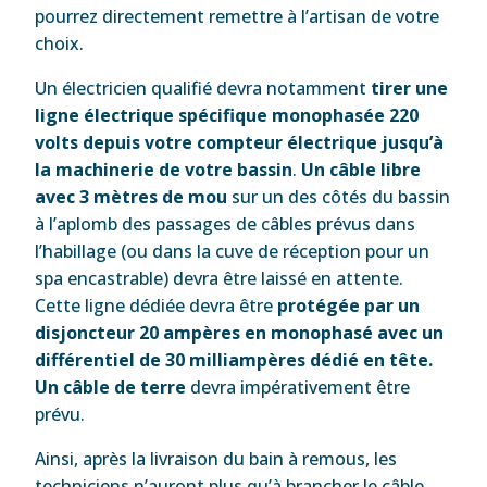
pourrez directement remettre à l’artisan de votre
choix.
Un électricien qualifié devra notamment
tirer une
ligne électrique spécifique monophasée 220
volts depuis votre compteur électrique jusqu’à
la machinerie de votre bassin
.
Un câble libre
avec 3 mètres de mou
sur un des côtés du bassin
à l’aplomb des passages de câbles prévus dans
l’habillage (ou dans la cuve de réception pour un
spa encastrable) devra être laissé en attente.
Cette ligne dédiée devra être
protégée par un
disjoncteur 20 ampères en monophasé avec un
différentiel de 30 milliampères dédié en tête.
Un câble de terre
devra impérativement être
prévu.
Ainsi, après la livraison du bain à remous, les
techniciens n’auront plus qu’à brancher le câble