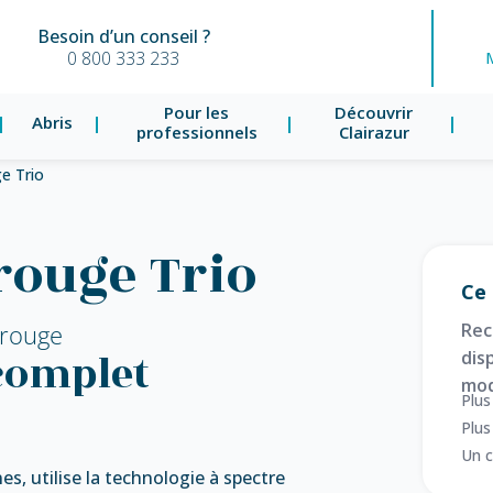
Besoin d’un conseil ?
0 800 333 233
Pour les
Découvrir
Abris
professionnels
Clairazur
e Trio
rouge Trio
Ce 
arouge
Rec
complet
disp
mod
Plus
Plus
Un c
es, utilise la technologie à spectre