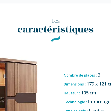
Les
caractéristiques
3
Nombre de places :
179 x 121 
Dimensions :
195 cm
Hauteur :
Infrarouge
Technologie :
Lambris
Type de bois :