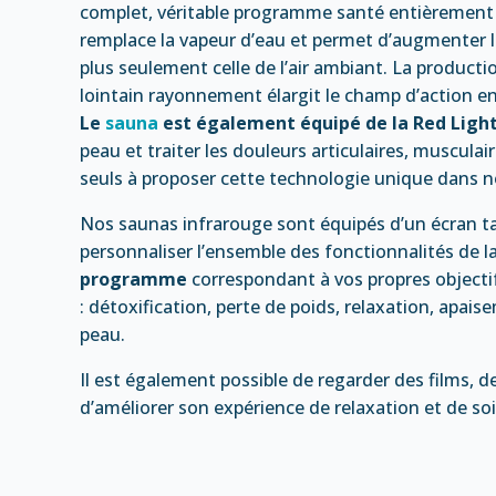
complet, véritable programme santé entièrement 
remplace la vapeur d’eau et permet d’augmenter 
plus seulement celle de l’air ambiant. La product
lointain rayonnement élargit le champ d’action e
Le
sauna
est également équipé de la Red Ligh
peau et traiter les douleurs articulaires, muscul
seuls à proposer cette technologie unique dans n
Nos saunas infrarouge sont équipés d’un écran tac
personnaliser l’ensemble des fonctionnalités de 
programme
correspondant à vos propres objectif
: détoxification, perte de poids, relaxation, apais
peau.
Il est également possible de regarder des films, 
d’améliorer son expérience de relaxation et de soi