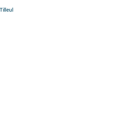
illeul