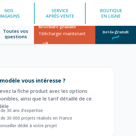
NOS
SERVICE
BOUTIQUE
MAGASINS
APRÈS-VENTE
EN LIGNE
Brochure gratuite
Toutes vos
Devis gratuit
Télécharger maintenant
questions
modèle vous intéresse ?
evez la fiche produit avec les options
onibles, ainsi que le tarif détaillé de ce
èle
 de 30 ans d’expertise
 de 30 000 projets réalisés en France
onseiller dédié à votre projet