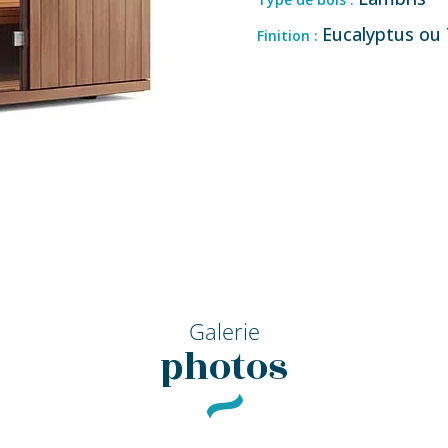
Eucalyptus ou T
Finition :
Galerie
photos