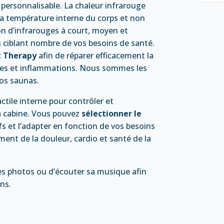
personnalisable. La chaleur infrarouge
la température interne du corps et non
ion d’infrarouges à court, moyen et
n ciblant nombre de vos besoins de santé.
t Therapy
afin de réparer efficacement la
aires et inflammations. Nous sommes les
os saunas.
tile interne pour contrôler et
la cabine. Vous pouvez
sélectionner le
s et l’adapter en fonction de vos besoins
ement de la douleur, cardio et santé de la
des photos ou d’écouter sa musique afin
ns.