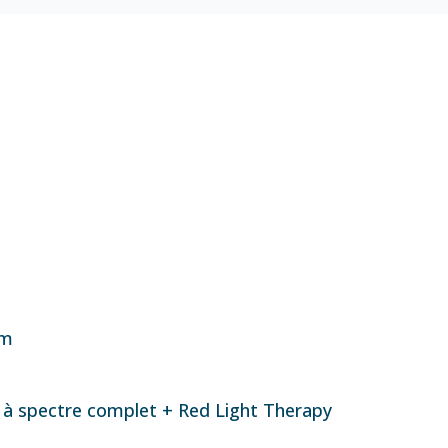
cm
 à spectre complet + Red Light Therapy