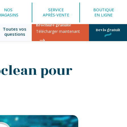
NOS
SERVICE
BOUTIQUE
MAGASINS
APRÈS-VENTE
EN LIGNE
Brochure gratuite
Toutes vos
Devis gratuit
Télécharger maintenant
questions
oclean pour