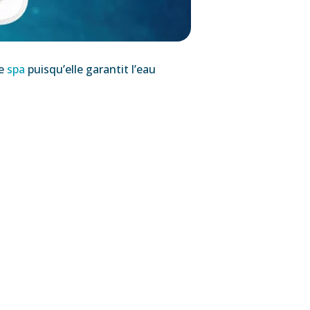
re
spa
puisqu’elle garantit l’eau