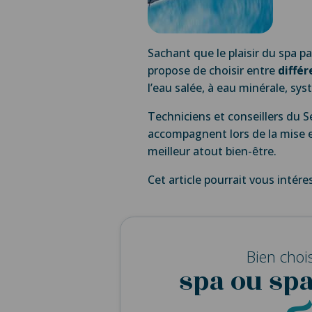
Sachant que le plaisir du spa p
propose de choisir entre
différ
l’eau salée, à eau minérale, sy
Techniciens et conseillers du S
accompagnent lors de la mise e
meilleur atout bien-être.
Cet article pourrait vous intére
Bien choi
spa ou sp