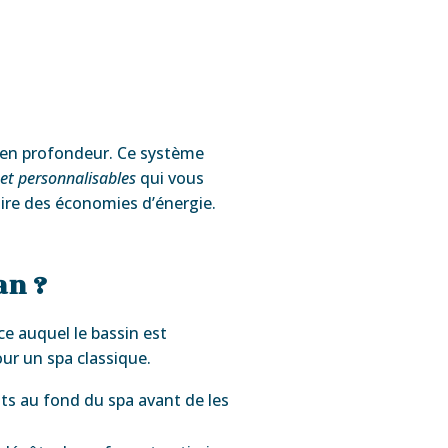
 en profondeur. Ce système
et personnalisables
qui vous
aire des économies d’énergie.
an ?
e auquel le bassin est
ur un spa classique.
ts au fond du spa avant de les