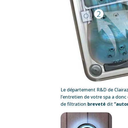
Le département R&D de Clairazu
l’entretien de votre spa a donc
de filtration
breveté
dit
“auto