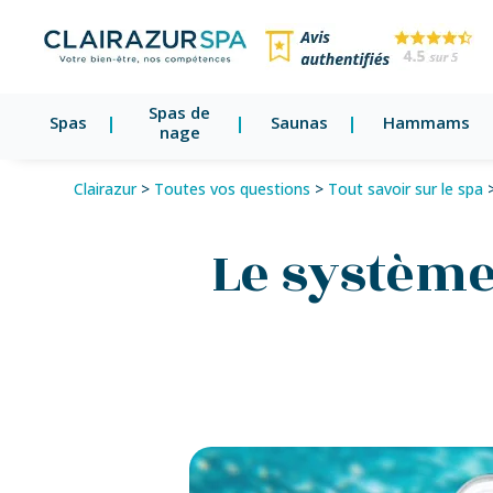
Spas de
Spas
Saunas
Hammams
nage
Clairazur
>
Toutes vos questions
>
Tout savoir sur le spa
Le système