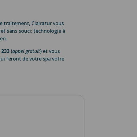
e traitement, Clairazur vous
et sans souci: technologie à
ien.
233
(
appel gratuit
) et vous
ui feront de votre spa votre