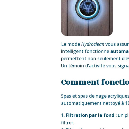
Le mode
Hydroclean
vous assur
intelligent fonctionne
automa
permettent non seulement d’évi
Un témoin d’activité vous signa
Comment fonction
Spas et spas de nage acrylique
automatiquement nettoyé à 100
Filtration par le fond :
un pl
filtrer.