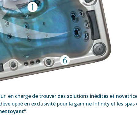
r en charge de trouver des solutions inédites et novatrices
 développé en exclusivité pour la gamme Infinity et les spa
nettoyant”
.