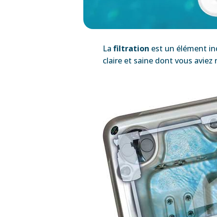
La
filtration
est un élément in
claire et saine dont vous aviez