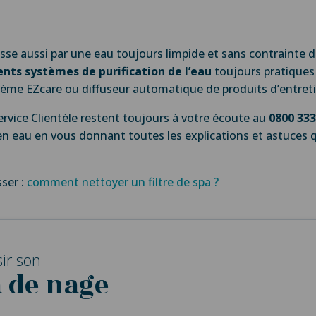
asse aussi par une eau toujours limpide et sans contrainte d
ents systèmes de purification de l’eau
toujours pratiques 
stème EZcare ou diffuseur automatique de produits d’entret
ervice Clientèle restent toujours à votre écoute au
0800 333
n eau en vous donnant toutes les explications et astuces q
sser :
comment nettoyer un filtre de spa ?
sir son
a de nage