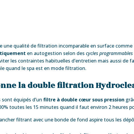
e une qualité de filtration incomparable en surface comme
tiquement
en autogestion selon des
cycles programmables 
ter les contraintes habituelles d’entretien mais aussi de f
le quand le spa est en mode filtration.
ne la double filtration Hydrocle
s sont équipés d’un
filtre à double cœur sous pression
grâc
% toutes les 15 minutes quand il faut environ 2 heures po
ancher filtrant avec une bonde de fond aspire tous les dépô