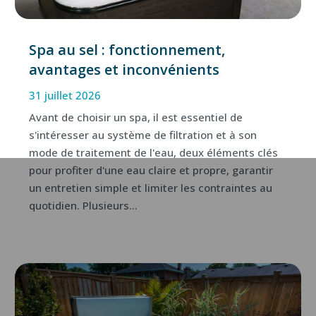
Spa au sel : fonctionnement,
avantages et inconvénients
31 juillet 2026
Avant de choisir un spa, il est essentiel de
s'intéresser au système de filtration et à son
mode de traitement de l'eau, deux éléments clés
pour profiter d'une eau claire et propre, garantir
un entretien simple et limiter les contraintes au
quotidien. Plusieurs...