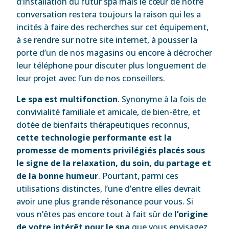
d’installation du futur spa mais le cœur de notre
conversation restera toujours la raison qui les a
incités à faire des recherches sur cet équipement,
à se rendre sur notre site internet, à pousser la
porte d’un de nos magasins ou encore à décrocher
leur téléphone pour discuter plus longuement de
leur projet avec l’un de nos conseillers.
Le spa est multifonction
. Synonyme à la fois de
convivialité familiale et amicale, de bien-être, et
dotée de bienfaits thérapeutiques reconnus,
cette technologie performante est la
promesse de moments privilégiés placés sous
le signe de la relaxation, du soin, du partage et
de la bonne humeur
. Pourtant, parmi ces
utilisations distinctes, l’une d’entre elles devrait
avoir une plus grande résonance pour vous. Si
vous n’êtes pas encore tout à fait sûr de
l’origine
de votre intérêt pour le spa
que vous envisagez