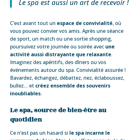
Le spa est aussi un art de recevoir !
C’est avant tout un
espace de convivialité
, où
vous pouvez convier vos amis. Après une séance
de sport, un match ou une sortie shopping,
poursuivez votre journée ou soirée avec
une
activité aussi distrayante que relaxante
.
Imaginez des apéritifs, des dîners ou vos
événements autour du spa. Convivialité assurée !
Bavardez, échangez, débattez, riez, éclaboussez,
bullez… et
créez ensemble des souvenirs
inoubliables
.
Le spa, source de bien-être au
quotidien
Ce n’est pas un hasard si
le spa incarne le